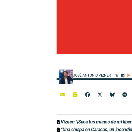
JOSÉ ANTONIO VIZNER
Vizner: "¡Saca tus manos de mi liber
“Una chispa en Caracas, un incendio