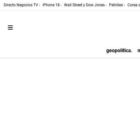
Directo Negocios TV -
iPhone 18 -
Wall Street y Dow Jones -
Petróleo -
Corea d
geopolítica.