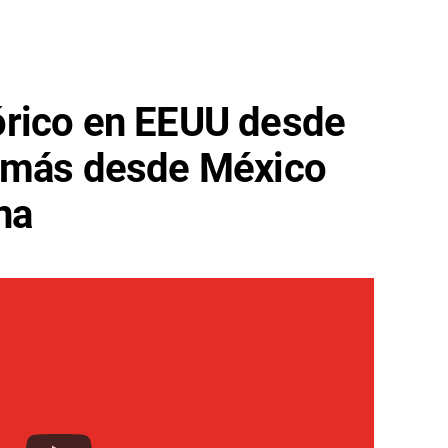
rico en EEUU desde
 más desde México
na