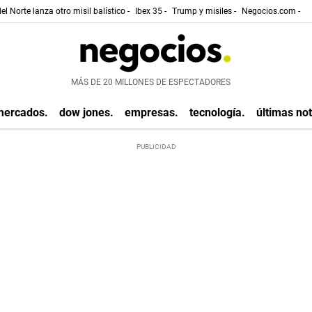
el Norte lanza otro misil balístico -
Ibex 35 -
Trump y misiles -
Negocios.com -
MÁS DE 20 MILLONES DE ESPECTADORES
mercados.
dow jones.
empresas.
tecnología.
últimas not