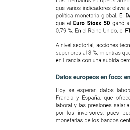
Los mercados europeos arranc
que varios indicadores clave 
política monetaria global. El
D
que el
Euro Stoxx 50
ganó al
0,79 %. En el Reino Unido, el
F
A nivel sectorial, acciones t
superiores al 3 %, mientras q
en Francia con una subida cerc
Datos europeos en foco: e
Hoy se esperan datos labor
Francia y España, que ofrece
laboral y las presiones salari
por los inversores, pues pue
monetarias de los bancos cent