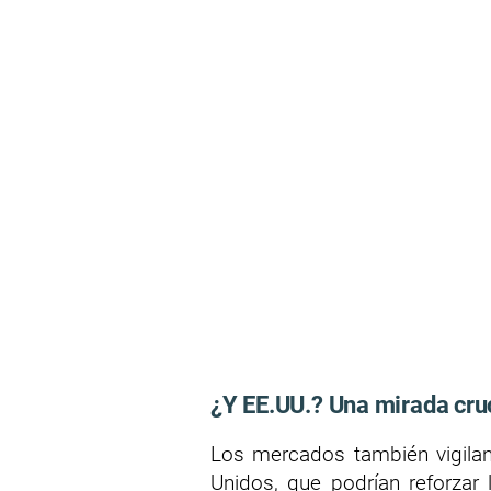
¿Y EE.UU.? Una mirada cruc
Los mercados también vigila
Unidos, que podrían reforzar