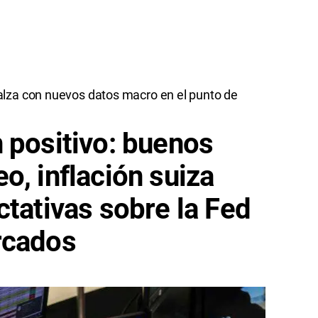
lza con nuevos datos macro en el punto de
 positivo: buenos
o, inflación suiza
ctativas sobre la Fed
rcados