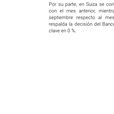
Por su parte, en Suiza se conf
con el mes anterior, mient
septiembre respecto al mes
respalda la decisión del Ban
clave en 0 %.