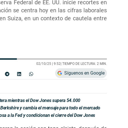
erva Federal de EE. UU. inicie recortes en
nción se centra hoy en las cifras laborales
n en Suiza, en un contexto de cautela entre
02/10/25 |
9:52
| TIEMPO DE LECTURA: 2 MIN.
Síguenos en Google
tera mientras el Dow Jones supera 54.000
de Berkshire y cambia el mensaje para todo el mercado
osa a la Fed y condicionan el cierre del Dow Jones