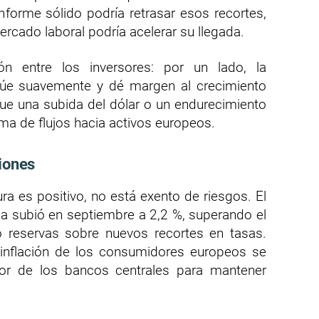
informe sólido podría retrasar esos recortes,
ercado laboral podría acelerar su llegada.
ón entre los inversores: por un lado, la
túe suavemente y dé margen al crecimiento
 que una subida del dólar o un endurecimiento
a de flujos hacia activos europeos.
iones
a es positivo, no está exento de riesgos. El
na subió en septiembre a 2,2 %, superando el
 reservas sobre nuevos recortes en tasas.
inflación de los consumidores europeos se
bor de los bancos centrales para mantener