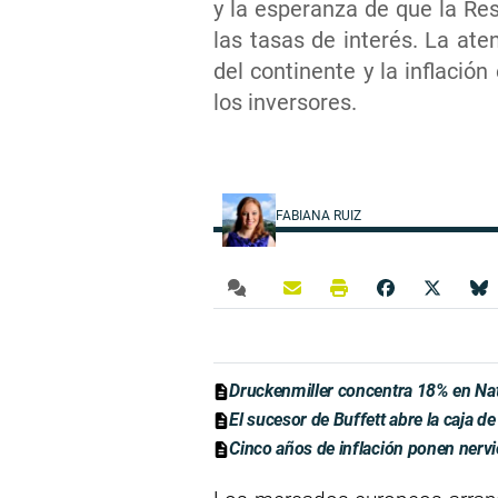
y la esperanza de que la Res
las tasas de interés. La ate
del continente y la inflació
los inversores.
FABIANA RUIZ
Druckenmiller concentra 18% en Na
El sucesor de Buffett abre la caja 
Cinco años de inflación ponen nervi