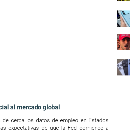
ial al mercado global
n de cerca los datos de empleo en Estados
 las expectativas de que la Fed comience a