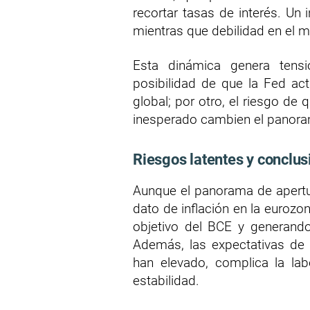
recortar tasas de interés. Un 
mientras que debilidad en el m
Esta dinámica genera tensi
posibilidad de que la Fed ac
global; por otro, el riesgo de
inesperado cambien el panoram
Riesgos latentes y conclus
Aunque el panorama de apertur
dato de inflación en la eurozo
objetivo del BCE y generando
Además, las expectativas de 
han elevado, complica la la
estabilidad.