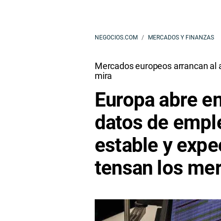
NEGOCIOS.COM
MERCADOS Y FINANZAS
Mercados europeos arrancan al a
mira
Europa abre en
datos de emple
estable y expe
tensan los me