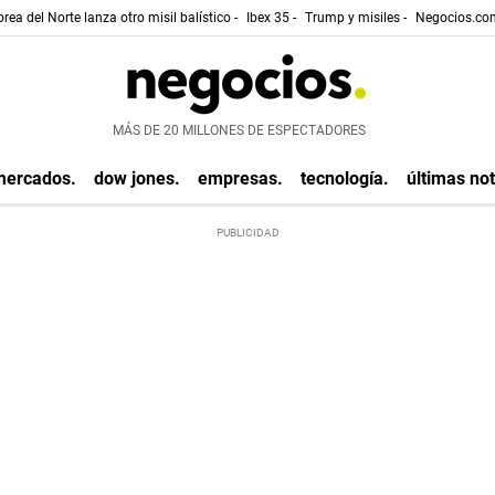
rea del Norte lanza otro misil balístico -
Ibex 35 -
Trump y misiles -
Negocios.com
MÁS DE 20 MILLONES DE ESPECTADORES
mercados.
dow jones.
empresas.
tecnología.
últimas not