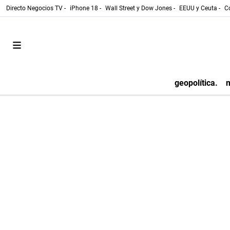
Directo Negocios TV -
iPhone 18 -
Wall Street y Dow Jones -
EEUU y Ceuta -
Co
geopolítica.