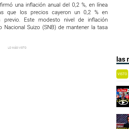
irmó una inflación anual del 0,2 %, en línea
ras que los precios cayeron un 0,2 % en
 previo. Este modesto nivel de inflación
co Nacional Suizo (SNB) de mantener la tasa
las
VISTO