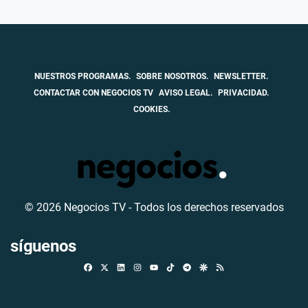
NUESTROS PROGRAMAS.
SOBRE NOSOTROS.
NEWSLETTER.
CONTACTAR CON NEGOCIOS TV
AVISO LEGAL.
PRIVACIDAD.
COOKIES.
© 2026 Negocios TV - Todos los derechos reservados
síguenos
Facebook
X
Linkedin
Instagram
TikTok
Telegram
Google Discover
RSS
Youtube