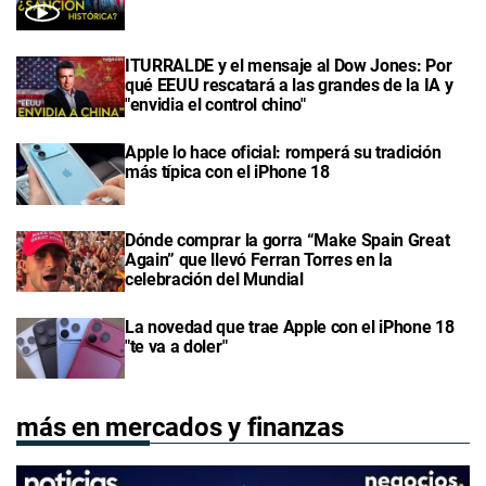
ITURRALDE y el mensaje al Dow Jones: Por
qué EEUU rescatará a las grandes de la IA y
"envidia el control chino"
Apple lo hace oficial: romperá su tradición
más típica con el iPhone 18
Dónde comprar la gorra “Make Spain Great
Again” que llevó Ferran Torres en la
celebración del Mundial
La novedad que trae Apple con el iPhone 18
"te va a doler"
más en mercados y finanzas