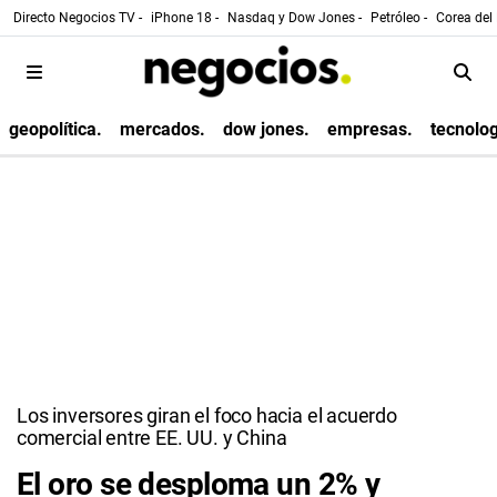
Directo Negocios TV -
iPhone 18 -
Nasdaq y Dow Jones -
Petróleo -
Corea del 
geopolítica.
mercados.
dow jones.
empresas.
tecnolog
Los inversores giran el foco hacia el acuerdo
comercial entre EE. UU. y China
El oro se desploma un 2% y