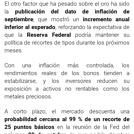
El otro factor que ha pesado sobre el oro ha sido
la
publicación del dato de inflación de
septiembre
, que mostró un
incremento anual
inferior al esperado
, reforzando la expectativa de
que la
Reserva Federal
podría mantener su
política de recortes de tipos durante los próximos
meses.
Con una inflación más controlada, los
rendimientos reales de los bonos tienden a
estabilizarse, y los inversores reducen su
exposición a activos no rentables como los
metales preciosos.
A corto plazo, el mercado descuenta una
probabilidad cercana al 99 % de un recorte de
25 puntos básicos
en la reunión de la Fed del