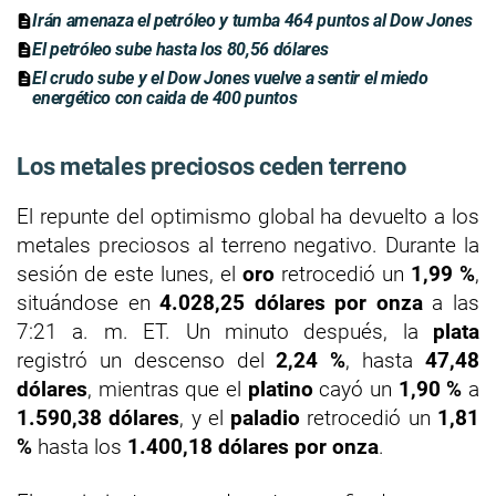
Irán amenaza el petróleo y tumba 464 puntos al Dow Jones
El petróleo sube hasta los 80,56 dólares
El crudo sube y el Dow Jones vuelve a sentir el miedo
energético con caida de 400 puntos
Los metales preciosos ceden terreno
El repunte del optimismo global ha devuelto a los
metales preciosos al terreno negativo. Durante la
sesión de este lunes, el
oro
retrocedió un
1,99 %
,
situándose en
4.028,25 dólares por onza
a las
7:21 a. m. ET. Un minuto después, la
plata
registró un descenso del
2,24 %
, hasta
47,48
dólares
, mientras que el
platino
cayó un
1,90 %
a
1.590,38 dólares
, y el
paladio
retrocedió un
1,81
%
hasta los
1.400,18 dólares por onza
.