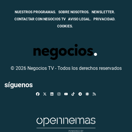
NUESTROS PROGRAMAS.
SOBRE NOSOTROS.
NEWSLETTER.
CONTACTAR CON NEGOCIOS TV
AVISO LEGAL.
PRIVACIDAD.
COOKIES.
© 2026 Negocios TV - Todos los derechos reservados
síguenos
Facebook
X
Linkedin
Instagram
TikTok
Telegram
Google Discover
RSS
Youtube