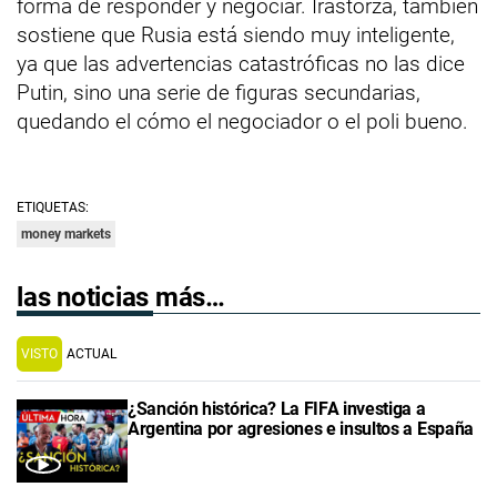
forma de responder y negociar. Irastorza, también
sostiene que Rusia está siendo muy inteligente,
ya que las advertencias catastróficas no las dice
Putin, sino una serie de figuras secundarias,
quedando el cómo el negociador o el poli bueno.
ETIQUETAS:
money markets
las noticias más…
VISTO
ACTUAL
¿Sanción histórica? La FIFA investiga a
Argentina por agresiones e insultos a España