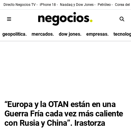
Directo Negocios TV -
iPhone 18 -
Nasdaq y Dow Jones -
Petróleo -
Corea del 
geopolítica.
mercados.
dow jones.
empresas.
tecnolog
“Europa y la OTAN están en una
Guerra Fría cada vez más caliente
con Rusia y China”. Irastorza