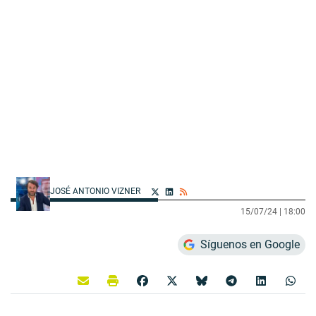
JOSÉ ANTONIO VIZNER
15/07/24 |
18:00
Síguenos en Google