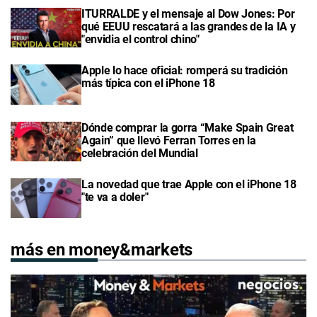
ITURRALDE y el mensaje al Dow Jones: Por
qué EEUU rescatará a las grandes de la IA y
"envidia el control chino"
Apple lo hace oficial: romperá su tradición
más típica con el iPhone 18
Dónde comprar la gorra “Make Spain Great
Again” que llevó Ferran Torres en la
celebración del Mundial
La novedad que trae Apple con el iPhone 18
"te va a doler"
más en money&markets