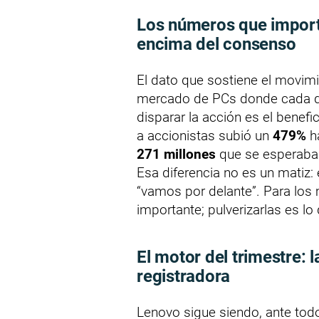
Los números que importa
encima del consenso
El dato que sostiene el movim
mercado de PCs donde cada dé
disparar la acción es el benefic
a accionistas subió un
479%
h
271 millones
que se esperaba
Esa diferencia no es un matiz:
“vamos por delante”. Para los
importante; pulverizarlas es lo
El motor del trimestre: 
registradora
Lenovo sigue siendo, ante tod