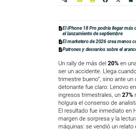
El iPhone 18 Pro podría llegar más
el lanzamiento de septiembre
El marketero de 2026 crea menos c
Patrones y desvaríos sobre el aranc
Un rally de más del
20%
en un
ser un accidente. Llega cuand
trimestre bueno”, sino ante un
detonante fue claro: Lenovo e
ingresos trimestrales, un
27%
m
holgura el consenso de analist
El resultado fue inmediato en 
margen de sorpresa y la lectu
máquinas: se vendió un relato 