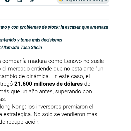
 caro y con problemas de stock: la escasez que amenaza
ontenido y toma más decisiones
el llamado Tasa Shein
a compañía madura como Lenovo no suele
o el mercado entiende que no está ante “un
 cambio de dinámica. En este caso, el
ntregó
21.600 millones de dólares
de
ás que un año antes, superando con
as.
Hong Kong: los inversores premiaron el
ra estratégica. No solo se vendieron más
de recuperación.