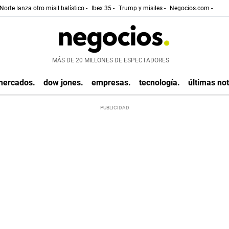
Norte lanza otro misil balístico -
Ibex 35 -
Trump y misiles -
Negocios.com -
MÁS DE 20 MILLONES DE ESPECTADORES
mercados.
dow jones.
empresas.
tecnología.
últimas not