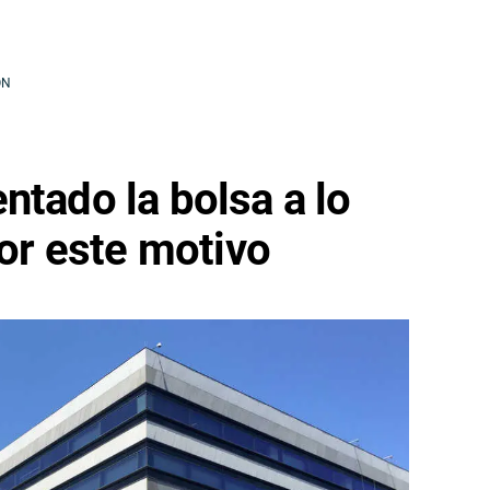
ÓN
ntado la bolsa a lo
por este motivo