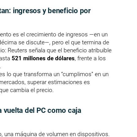
n: ingresos y beneficio por
iento es el crecimiento de ingresos —en un
cima se discute—, pero el que termina de
io: Reuters señala que el beneficio atribuible
asta
521 millones de dólares
, frente a los
.
 es lo que transforma un “cumplimos” en un
 mercados, superar estimaciones es
 que cambia el precio.
la vuelta del PC como caja
o, una máquina de volumen en dispositivos.