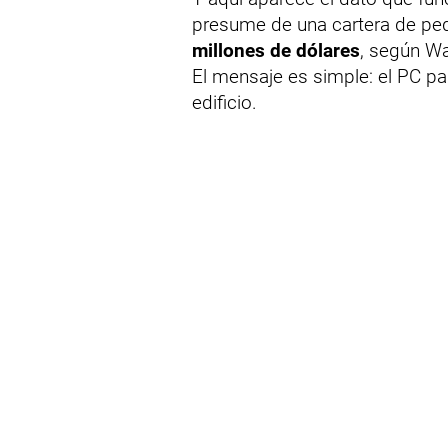
presume de una cartera de ped
millones de dólares
, según Wa
El mensaje es simple: el PC pag
edificio.