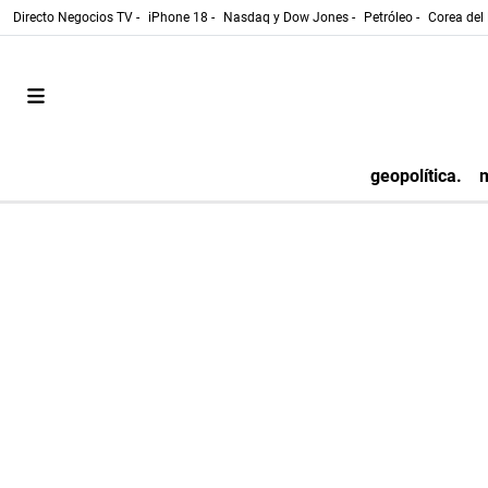
Directo Negocios TV -
iPhone 18 -
Nasdaq y Dow Jones -
Petróleo -
Corea del 
geopolítica.