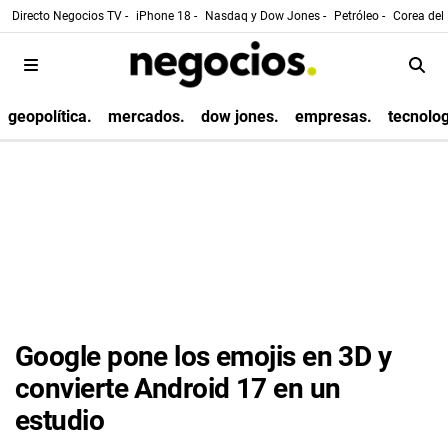
Directo Negocios TV -
iPhone 18 -
Nasdaq y Dow Jones -
Petróleo -
Corea del 
geopolítica.
mercados.
dow jones.
empresas.
tecnolog
Google pone los emojis en 3D y
convierte Android 17 en un
estudio