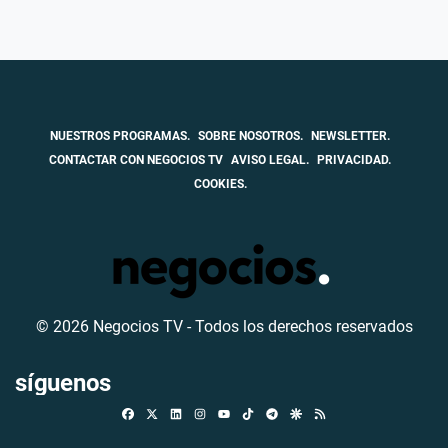
NUESTROS PROGRAMAS.
SOBRE NOSOTROS.
NEWSLETTER.
CONTACTAR CON NEGOCIOS TV
AVISO LEGAL.
PRIVACIDAD.
COOKIES.
© 2026 Negocios TV - Todos los derechos reservados
síguenos
Facebook
X
Linkedin
Instagram
TikTok
Telegram
Google Discover
RSS
Youtube