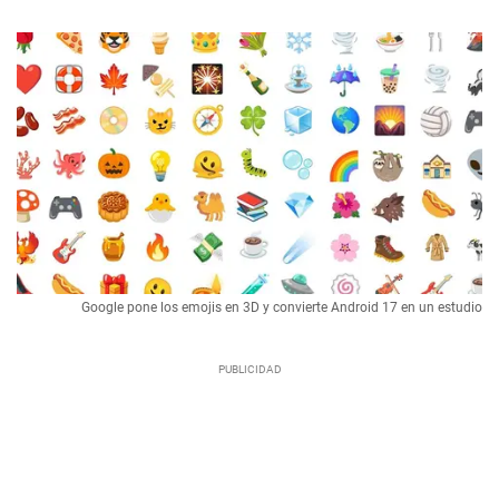
Google pone los emojis en 3D y convierte Android 17 en un estudio