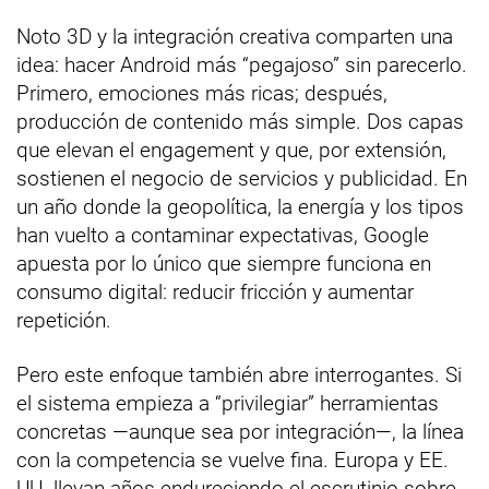
Noto 3D y la integración creativa comparten una
idea: hacer Android más “pegajoso” sin parecerlo.
Primero, emociones más ricas; después,
producción de contenido más simple. Dos capas
que elevan el engagement y que, por extensión,
sostienen el negocio de servicios y publicidad. En
un año donde la geopolítica, la energía y los tipos
han vuelto a contaminar expectativas, Google
apuesta por lo único que siempre funciona en
consumo digital: reducir fricción y aumentar
repetición.
Pero este enfoque también abre interrogantes. Si
el sistema empieza a “privilegiar” herramientas
concretas —aunque sea por integración—, la línea
con la competencia se vuelve fina. Europa y EE.
UU. llevan años endureciendo el escrutinio sobre