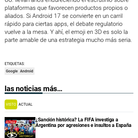
plataformas que favorecen productos propios o
aliados. Si Android 17 se convierte en un carril
rápido para ciertas apps, el debate regulatorio
vuelve a la mesa. Y ahí, el emoji en 3D es solo la
parte amable de una estrategia mucho más seria.
ETIQUETAS:
Google
Android
las noticias más…
VISTO
ACTUAL
¿Sanción histórica? La FIFA investiga a
Argentina por agresiones e insultos a España