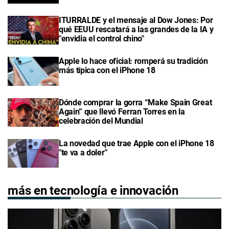
ITURRALDE y el mensaje al Dow Jones: Por
qué EEUU rescatará a las grandes de la IA y
"envidia el control chino"
Apple lo hace oficial: romperá su tradición
más típica con el iPhone 18
Dónde comprar la gorra “Make Spain Great
Again” que llevó Ferran Torres en la
celebración del Mundial
La novedad que trae Apple con el iPhone 18
"te va a doler"
más en tecnología e innovación