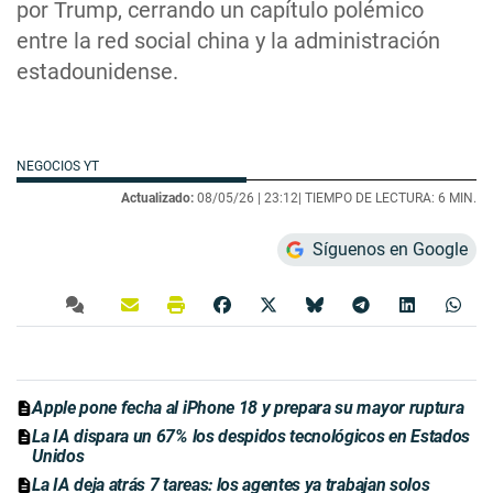
por Trump, cerrando un capítulo polémico
entre la red social china y la administración
estadounidense.
NEGOCIOS YT
Actualizado:
08/05/26 |
23:12
| TIEMPO DE LECTURA: 6 MIN.
Síguenos en Google
Apple pone fecha al iPhone 18 y prepara su mayor ruptura
La IA dispara un 67% los despidos tecnológicos en Estados
Unidos
La IA deja atrás 7 tareas: los agentes ya trabajan solos