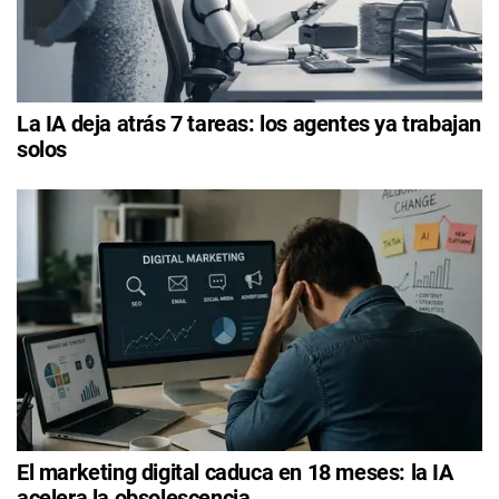
La IA deja atrás 7 tareas: los agentes ya trabajan
solos
El marketing digital caduca en 18 meses: la IA
acelera la obsolescencia