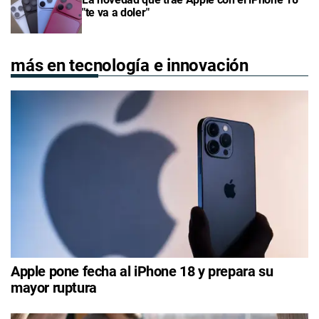
"te va a doler"
más en tecnología e innovación
Apple pone fecha al iPhone 18 y prepara su
mayor ruptura