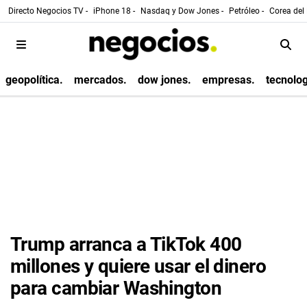
Directo Negocios TV -
iPhone 18 -
Nasdaq y Dow Jones -
Petróleo -
Corea del 
geopolítica.
mercados.
dow jones.
empresas.
tecnolog
Trump arranca a TikTok 400
millones y quiere usar el dinero
para cambiar Washington