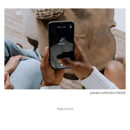
pexels-cottonbro-tiktok