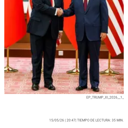
EP_TRUMP_XI_2026__1_
15/05/26 |
20:47
| TIEMPO DE LECTURA: 35 MIN.