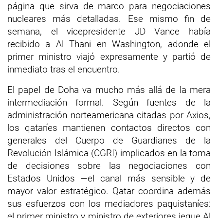
página que sirva de marco para negociaciones
nucleares más detalladas. Ese mismo fin de
semana, el vicepresidente JD Vance había
recibido a Al Thani en Washington, adonde el
primer ministro viajó expresamente y partió de
inmediato tras el encuentro.
El papel de Doha va mucho más allá de la mera
intermediación formal. Según fuentes de la
administración norteamericana citadas por Axios,
los qataríes mantienen contactos directos con
generales del Cuerpo de Guardianes de la
Revolución Islámica (CGRI) implicados en la toma
de decisiones sobre las negociaciones con
Estados Unidos —el canal más sensible y de
mayor valor estratégico. Qatar coordina además
sus esfuerzos con los mediadores paquistaníes:
el primer ministro y ministro de exteriores jeque Al