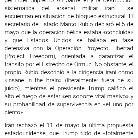
del Líder Supremo Alí Jamenei y la destrucción
sistemática del arsenal militar iraní— se
encuentran en situación de bloqueo estructural. El
secretario de Estado Marco Rubio declaró el 5 de
mayo que la operación bélica estaba «concluida»
y que Estados Unidos se hallaba en fase
defensiva con la Operación Proyecto Libertad
(Project Freedom), orientada a garantizar el
tránsito por el Estrecho de Ormuz. No obstante, el
propio Rubio describió a la dirigencia iraní como
«insane in the brain» (literalmente: fuera de su
juicio), mientras el presidente Trump calificó el
alto el fuego de estar «en soporte vital masivo» y
su probabilidad de supervivencia en «el uno por
ciento».
Irán rechazó el 11 de mayo la última propuesta
estadounidense, que Trump tildó de «totalmente