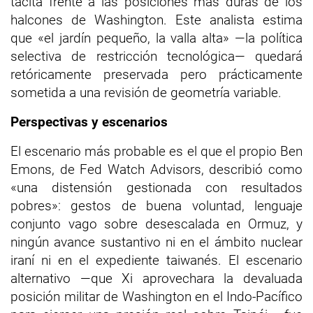
tácita frente a las posiciones más duras de los
halcones de Washington. Este analista estima
que «el jardín pequeño, la valla alta» —la política
selectiva de restricción tecnológica— quedará
retóricamente preservada pero prácticamente
sometida a una revisión de geometría variable.
Perspectivas y escenarios
El escenario más probable es el que el propio Ben
Emons, de Fed Watch Advisors, describió como
«una distensión gestionada con resultados
pobres»: gestos de buena voluntad, lenguaje
conjunto vago sobre desescalada en Ormuz, y
ningún avance sustantivo ni en el ámbito nuclear
iraní ni en el expediente taiwanés. El escenario
alternativo —que Xi aprovechara la devaluada
posición militar de Washington en el Indo-Pacífico