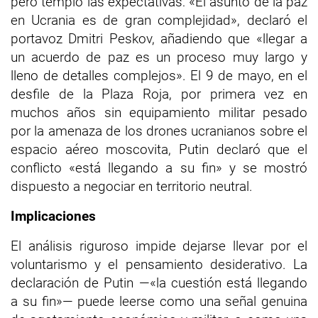
pero templó las expectativas: «El asunto de la paz
en Ucrania es de gran complejidad», declaró el
portavoz Dmitri Peskov, añadiendo que «llegar a
un acuerdo de paz es un proceso muy largo y
lleno de detalles complejos». El 9 de mayo, en el
desfile de la Plaza Roja, por primera vez en
muchos años sin equipamiento militar pesado
por la amenaza de los drones ucranianos sobre el
espacio aéreo moscovita, Putin declaró que el
conflicto «está llegando a su fin» y se mostró
dispuesto a negociar en territorio neutral.
Implicaciones
El análisis riguroso impide dejarse llevar por el
voluntarismo y el pensamiento desiderativo. La
declaración de Putin —«la cuestión está llegando
a su fin»— puede leerse como una señal genuina