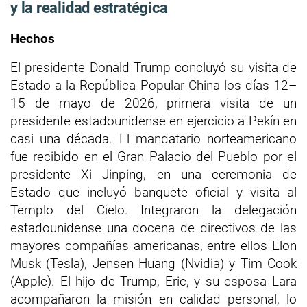
y la realidad estratégica
Hechos
El presidente Donald Trump concluyó su visita de
Estado a la República Popular China los días 12–
15 de mayo de 2026, primera visita de un
presidente estadounidense en ejercicio a Pekín en
casi una década. El mandatario norteamericano
fue recibido en el Gran Palacio del Pueblo por el
presidente Xi Jinping, en una ceremonia de
Estado que incluyó banquete oficial y visita al
Templo del Cielo. Integraron la delegación
estadounidense una docena de directivos de las
mayores compañías americanas, entre ellos Elon
Musk (Tesla), Jensen Huang (Nvidia) y Tim Cook
(Apple). El hijo de Trump, Eric, y su esposa Lara
acompañaron la misión en calidad personal, lo