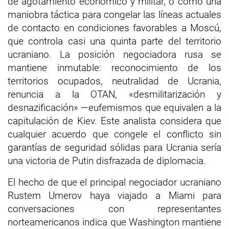
de agotamiento económico y militar, o como una
maniobra táctica para congelar las líneas actuales
de contacto en condiciones favorables a Moscú,
que controla casi una quinta parte del territorio
ucraniano. La posición negociadora rusa se
mantiene inmutable: reconocimiento de los
territorios ocupados, neutralidad de Ucrania,
renuncia a la OTAN, «desmilitarización y
desnazificación» —eufemismos que equivalen a la
capitulación de Kiev. Este analista considera que
cualquier acuerdo que congele el conflicto sin
garantías de seguridad sólidas para Ucrania sería
una victoria de Putin disfrazada de diplomacia.
El hecho de que el principal negociador ucraniano
Rustem Umerov haya viajado a Miami para
conversaciones con representantes
norteamericanos indica que Washington mantiene