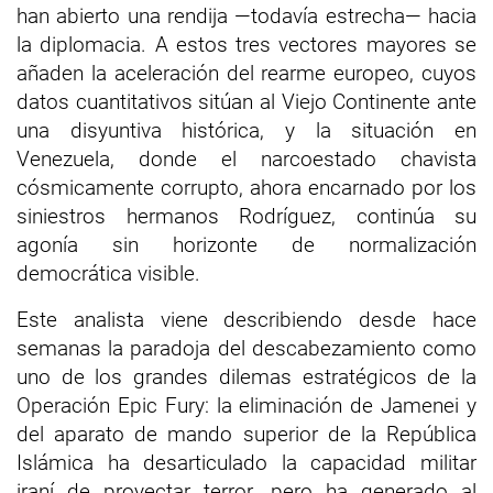
han abierto una rendija —todavía estrecha— hacia
la diplomacia. A estos tres vectores mayores se
añaden la aceleración del rearme europeo, cuyos
datos cuantitativos sitúan al Viejo Continente ante
una disyuntiva histórica, y la situación en
Venezuela, donde el narcoestado chavista
cósmicamente corrupto, ahora encarnado por los
siniestros hermanos Rodríguez, continúa su
agonía sin horizonte de normalización
democrática visible.
Este analista viene describiendo desde hace
semanas la paradoja del descabezamiento como
uno de los grandes dilemas estratégicos de la
Operación Epic Fury: la eliminación de Jamenei y
del aparato de mando superior de la República
Islámica ha desarticulado la capacidad militar
iraní de proyectar terror, pero ha generado al