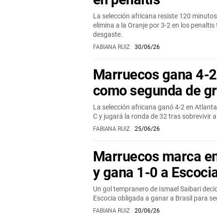
La selección africana resiste 120 minutos
elimina a la Oranje por 3-2 en los penalti
desgaste.
FABIANA RUIZ
30/06/26
Marruecos gana 4-2 
como segunda de g
La selección africana ganó 4-2 en Atlant
C y jugará la ronda de 32 tras sobrevivir 
FABIANA RUIZ
25/06/26
Marruecos marca e
y gana 1-0 a Escoci
Un gol tempranero de Ismael Saibari decid
Escocia obligada a ganar a Brasil para se
FABIANA RUIZ
20/06/26