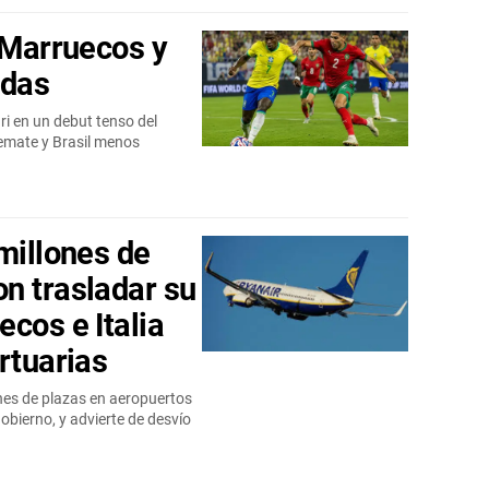
 Marruecos y
udas
ari en un debut tenso del
mate y Brasil menos
millones de
n trasladar su
cos e Italia
rtuarias
ones de plazas en aeropuertos
Gobierno, y advierte de desvío