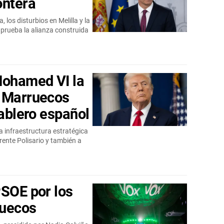
ontera
 los disturbios en Melilla y la
prueba la alianza construida
ohamed VI la
y Marruecos
tablero español
 infraestructura estratégica
rente Polisario y también a
PSOE por los
ruecos