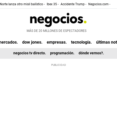
Norte lanza otro misil balístico -
Ibex 35 -
Accidente Trump -
Negocios.com -
MÁS DE 20 MILLONES DE ESPECTADORES
mercados.
dow jones.
empresas.
tecnología.
últimas not
negocios tv directo.
programación.
dónde vernos?.