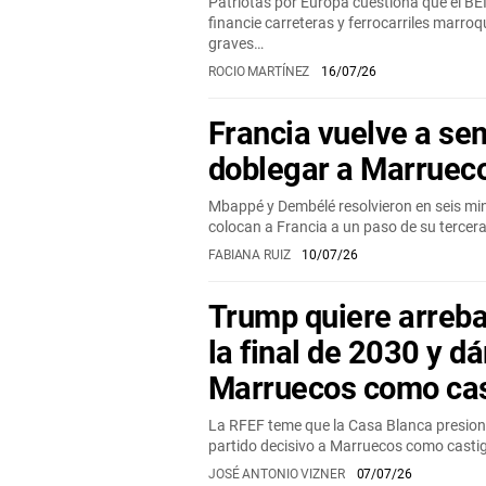
Patriotas por Europa cuestiona que el BEI
financie carreteras y ferrocarriles marro
graves…
ROCIO MARTÍNEZ
16/07/26
Francia vuelve a sem
doblegar a Marruec
Mbappé y Dembélé resolvieron en seis min
colocan a Francia a un paso de su tercera
FABIANA RUIZ
10/07/26
Trump quiere arreba
la final de 2030 y dá
Marruecos como cas
La RFEF teme que la Casa Blanca presione
partido decisivo a Marruecos como castig
JOSÉ ANTONIO VIZNER
07/07/26