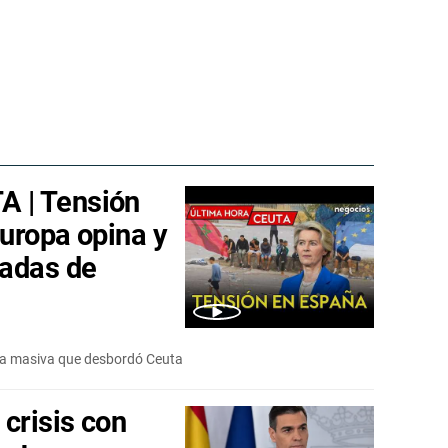
 | Tensión
Europa opina y
jadas de
ada masiva que desbordó Ceuta
crisis con