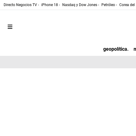
Directo Negocios TV -
iPhone 18 -
Nasdaq y Dow Jones -
Petróleo -
Corea del 
geopolítica.