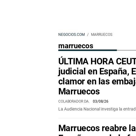
NEGOCIOS.COM
MARRUECOS
marruecos
ÚLTIMA HORA CEUTA
judicial en España, 
clamor en las emba
Marruecos
COLABORADOR DA.
03/08/26
La Audiencia Nacional investiga la entr
Marruecos reabre la 