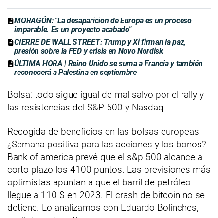
MORAGÓN: "La desaparición de Europa es un proceso
imparable. Es un proyecto acabado"
CIERRE DE WALL STREET: Trump y Xi firman la paz,
presión sobre la FED y crisis en Novo Nordisk
ÚLTIMA HORA | Reino Unido se suma a Francia y también
reconocerá a Palestina en septiembre
Bolsa: todo sigue igual de mal salvo por el rally y
las resistencias del S&P 500 y Nasdaq
Recogida de beneficios en las bolsas europeas.
¿Semana positiva para las acciones y los bonos?
Bank of america prevé que el s&p 500 alcance a
corto plazo los 4100 puntos. Las previsiones más
optimistas apuntan a que el barril de petróleo
llegue a 110 $ en 2023. El crash de bitcoin no se
detiene. Lo analizamos con Eduardo Bolinches,