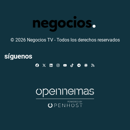
© 2026 Negocios TV - Todos los derechos reservados
síguenos
Facebook
X
Linkedin
Instagram
TikTok
Telegram
Google Discover
RSS
Youtube