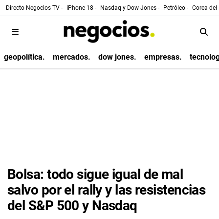
Directo Negocios TV -
iPhone 18 -
Nasdaq y Dow Jones -
Petróleo -
Corea del 
geopolítica.
mercados.
dow jones.
empresas.
tecnolog
Bolsa: todo sigue igual de mal
salvo por el rally y las resistencias
del S&P 500 y Nasdaq