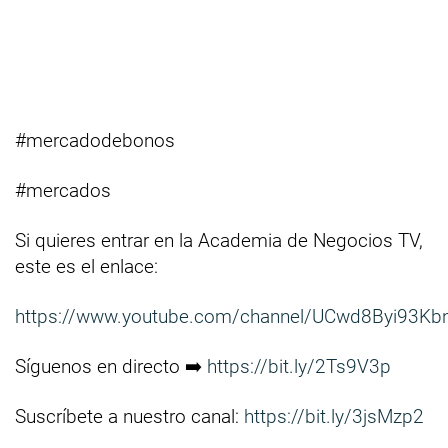
#mercadodebonos
#mercados
Si quieres entrar en la Academia de Negocios TV,
este es el enlace:
https://www.youtube.com/channel/UCwd8Byi93Kb
Síguenos en directo ➡️
https://bit.ly/2Ts9V3p
Suscríbete a nuestro canal:
https://bit.ly/3jsMzp2