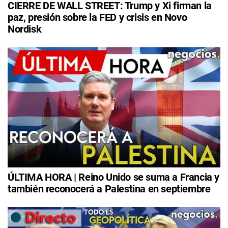
CIERRE DE WALL STREET: Trump y Xi firman la
paz, presión sobre la FED y crisis en Novo
Nordisk
ÚLTIMA HORA | Reino Unido se suma a Francia y
también reconocerá a Palestina en septiembre