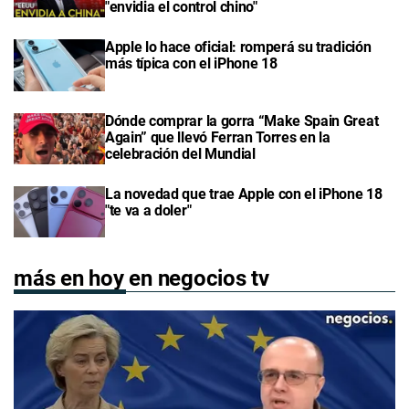
"envidia el control chino"
Apple lo hace oficial: romperá su tradición
más típica con el iPhone 18
Dónde comprar la gorra “Make Spain Great
Again” que llevó Ferran Torres en la
celebración del Mundial
La novedad que trae Apple con el iPhone 18
"te va a doler"
más en hoy en negocios tv