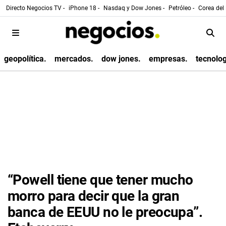
Directo Negocios TV -
iPhone 18 -
Nasdaq y Dow Jones -
Petróleo -
Corea del 
geopolítica.
mercados.
dow jones.
empresas.
tecnolog
“Powell tiene que tener mucho
morro para decir que la gran
banca de EEUU no le preocupa”.