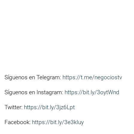
Síguenos en Telegram:
https://t.me/negociostv
Síguenos en Instagram:
https://bit.ly/3oytWnd
Twitter:
https://bit.ly/3jz6Lpt
Facebook:
https://bit.ly/3e3kIuy