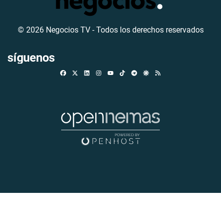
© 2026 Negocios TV - Todos los derechos reservados
síguenos
Facebook
X
Linkedin
Instagram
TikTok
Telegram
Google Discover
RSS
Youtube