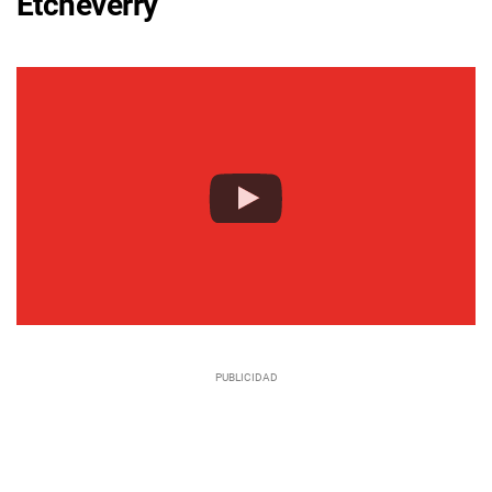
Etcheverry