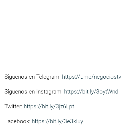
Síguenos en Telegram:
https://t.me/negociostv
Síguenos en Instagram:
https://bit.ly/3oytWnd
Twitter:
https://bit.ly/3jz6Lpt
Facebook:
https://bit.ly/3e3kIuy