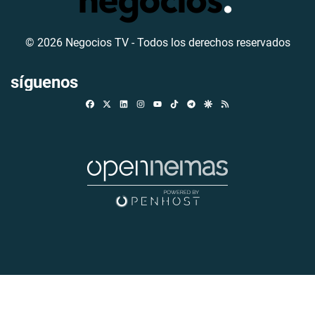
© 2026 Negocios TV - Todos los derechos reservados
síguenos
Facebook
X
Linkedin
Instagram
TikTok
Telegram
Google Discover
RSS
Youtube