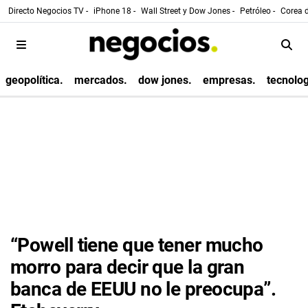
Directo Negocios TV -
iPhone 18 -
Wall Street y Dow Jones -
Petróleo -
Corea d
geopolítica.
mercados.
dow jones.
empresas.
tecnolog
“Powell tiene que tener mucho
morro para decir que la gran
banca de EEUU no le preocupa”.