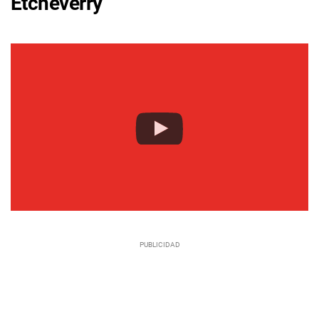
Etcheverry