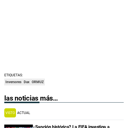
ETIQUETAS:
Inversores
Dax
ORMUZ
las noticias más…
VISTO
ACTUAL
¿Sanción histórica? La FIFA investiga a