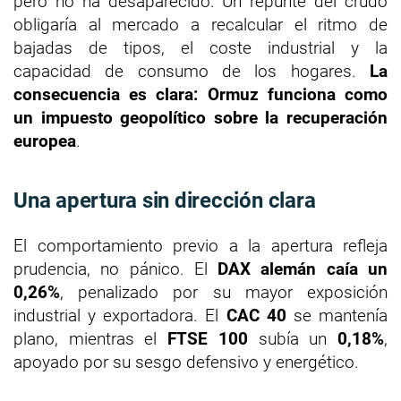
pero no ha desaparecido. Un repunte del crudo
obligaría al mercado a recalcular el ritmo de
bajadas de tipos, el coste industrial y la
capacidad de consumo de los hogares.
La
consecuencia es clara: Ormuz funciona como
un impuesto geopolítico sobre la recuperación
europea
.
Una apertura sin dirección clara
El comportamiento previo a la apertura refleja
prudencia, no pánico. El
DAX alemán caía un
0,26%
, penalizado por su mayor exposición
industrial y exportadora. El
CAC 40
se mantenía
plano, mientras el
FTSE 100
subía un
0,18%
,
apoyado por su sesgo defensivo y energético.