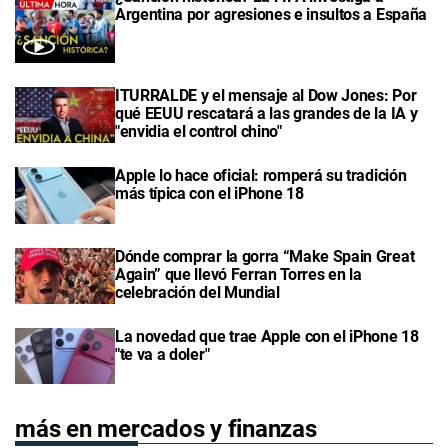
Argentina por agresiones e insultos a España
ITURRALDE y el mensaje al Dow Jones: Por
qué EEUU rescatará a las grandes de la IA y
"envidia el control chino"
Apple lo hace oficial: romperá su tradición
más típica con el iPhone 18
Dónde comprar la gorra “Make Spain Great
Again” que llevó Ferran Torres en la
celebración del Mundial
La novedad que trae Apple con el iPhone 18
"te va a doler"
más en mercados y finanzas