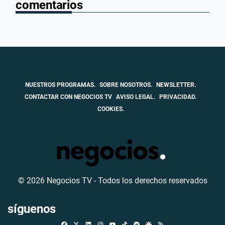
comentarios
NUESTROS PROGRAMAS.
SOBRE NOSOTROS.
NEWSLETTER.
CONTACTAR CON NEGOCIOS TV
AVISO LEGAL.
PRIVACIDAD.
COOKIES.
© 2026 Negocios TV - Todos los derechos reservados
síguenos
Facebook
X
Linkedin
Instagram
TikTok
Telegram
Google Discover
RSS