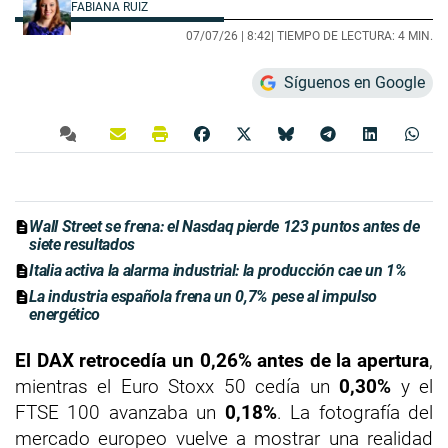
FABIANA RUIZ
07/07/26 |
8:42
| TIEMPO DE LECTURA: 4 MIN.
Síguenos en Google
Wall Street se frena: el Nasdaq pierde 123 puntos antes de
siete resultados
Italia activa la alarma industrial: la producción cae un 1%
La industria española frena un 0,7% pese al impulso
energético
El DAX retrocedía un 0,26% antes de la apertura
,
mientras el Euro Stoxx 50 cedía un
0,30%
y el
FTSE 100 avanzaba un
0,18%
. La fotografía del
mercado europeo vuelve a mostrar una realidad