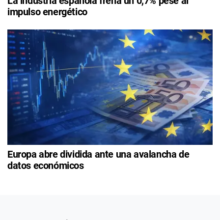
La industria española frena un 0,7% pese al
impulso energético
Europa abre dividida ante una avalancha de
datos económicos