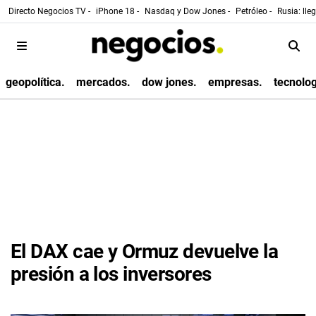
Directo Negocios TV -
iPhone 18 -
Nasdaq y Dow Jones -
Petróleo -
Rusia: lle
geopolítica.
mercados.
dow jones.
empresas.
tecnolog
El DAX cae y Ormuz devuelve la
presión a los inversores