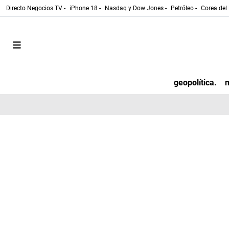
Directo Negocios TV -
iPhone 18 -
Nasdaq y Dow Jones -
Petróleo -
Corea del 
geopolítica.