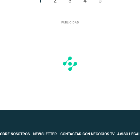
1
2
3
4
5
OBRE NOSOTROS.
NEWSLETTER.
CONTACTAR CON NEGOCIOS TV
AVISO LEGAL