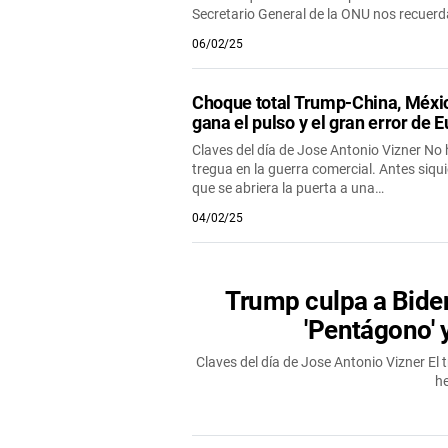
Secretario General de la ONU nos recuer
06/02/25
Choque total Trump-China, Méxi
gana el pulso y el gran error de 
Claves del día de Jose Antonio Vizner No
tregua en la guerra comercial. Antes siqu
que se abriera la puerta a una…
04/02/25
Trump culpa a Bide
'Pentágono' 
Claves del día de Jose Antonio Vizner El
he