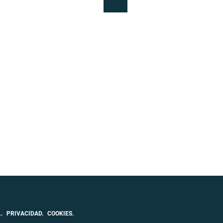
Siguiente
.
PRIVACIDAD.
COOKIES.