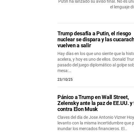
Putin ha lanzado su aviso final. No es u
el lenguaje d
Trump desafía a Putin, el riesgo
nuclear se dispara y las cucarac
vuelven a salir
Hay días en los que uno siente que la hist
acelera, y hoy es uno de ellos. Donald Tr
pasado del juego diplomático al golpe sob
mesa:…
23/10/25
Pánico a Trump en Wall Street,
Zelensky ante la paz de EE.UU. y
contra Elon Musk
Claves del día de Jose Antonio Vizner Ho
levanto con la misma incertidumbre que 
inundar los mercados financieros. El…