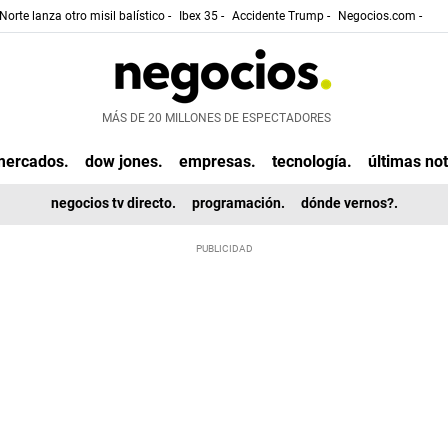
Norte lanza otro misil balístico -
Ibex 35 -
Accidente Trump -
Negocios.com -
MÁS DE 20 MILLONES DE ESPECTADORES
mercados.
dow jones.
empresas.
tecnología.
últimas not
negocios tv directo.
programación.
dónde vernos?.