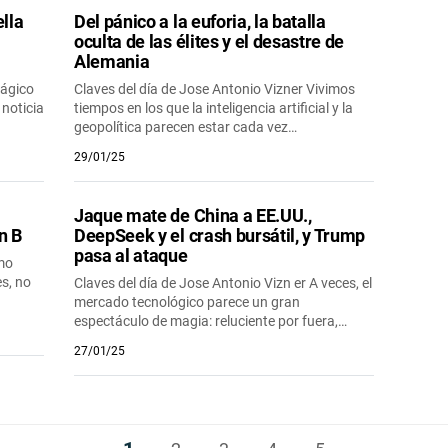
ella
Del pánico a la euforia, la batalla
oculta de las élites y el desastre de
Alemania
rágico
Claves del día de Jose Antonio Vizner Vivimos
noticia
tiempos en los que la inteligencia artificial y la
geopolítica parecen estar cada vez…
29/01/25
a
Jaque mate de China a EE.UU.,
n B
DeepSeek y el crash bursátil, y Trump
pasa al ataque
omo
s, no
Claves del día de Jose Antonio Vizn er A veces, el
mercado tecnológico parece un gran
espectáculo de magia: reluciente por fuera,…
27/01/25