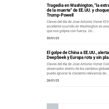
Tragedia en Washington, "la estr
de la muerte" de EE.UU. y choque
Trump-Powell
Claves del día de Jose Antonio Vizner El t
accidente ocurrido en Washington es una 
que nos golpea con fuerza. Un…
30/01/25
El golpe de China a EE.UU., alert
DeepSeek y Europa rota y sin pla
Claves del día de Jose Antonio Vizner C
observador atento de los cambios globale
puedo ignorar la creciente relevancia de…
28/01/25