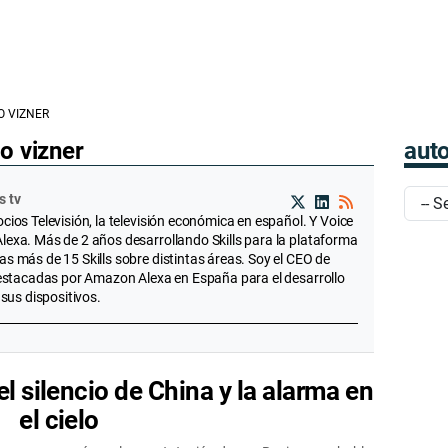
O VIZNER
o vizner
auto
s tv
ios Televisión, la televisión económica en español. Y Voice
exa. Más de 2 años desarrollando Skills para la plataforma
 más de 15 Skills sobre distintas áreas. Soy el CEO de
destacadas por Amazon Alexa en España para el desarrollo
sus dispositivos.
 el silencio de China y la alarma en
el cielo