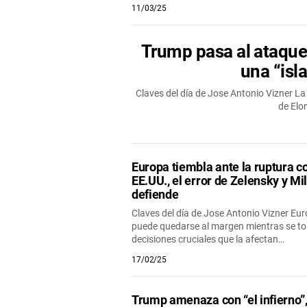
11/03/25
Trump pasa al ataque
una “isl
Claves del día de Jose Antonio Vizner 
de Elo
Europa tiembla ante la ruptura c
EE.UU., el error de Zelensky y Mil
defiende
Claves del día de Jose Antonio Vizner Eu
puede quedarse al margen mientras se 
decisiones cruciales que la afectan…
17/02/25
Trump amenaza con “el infierno”