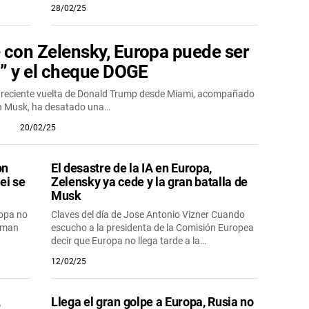
28/02/25
 con Zelensky, Europa puede ser
a” y el cheque DOGE
La reciente vuelta de Donald Trump desde Miami, acompañado
n Musk, ha desatado una…
20/02/25
on
El desastre de la IA en Europa,
ei se
Zelensky ya cede y la gran batalla de
Musk
ropa no
Claves del día de Jose Antonio Vizner Cuando
toman
escucho a la presidenta de la Comisión Europea
decir que Europa no llega tarde a la…
12/02/25
,
Llega el gran golpe a Europa, Rusia no