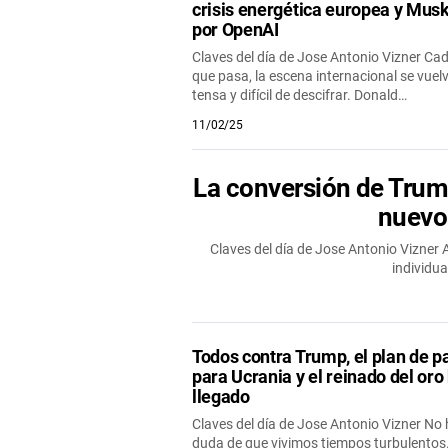
crisis energética europea y Musk
por OpenAI
Claves del día de Jose Antonio Vizner Cad
que pasa, la escena internacional se vue
tensa y difícil de descifrar. Donald…
11/02/25
La conversión de Trump
nuevo
Claves del día de Jose Antonio Vizner
individu
Todos contra Trump, el plan de p
para Ucrania y el reinado del oro
llegado
Claves del día de Jose Antonio Vizner No
duda de que vivimos tiempos turbulentos.