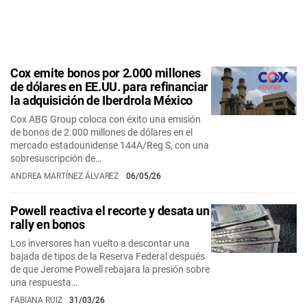
Cox emite bonos por 2.000 millones
de dólares en EE.UU. para refinanciar
la adquisición de Iberdrola México
Cox ABG Group coloca con éxito una emisión
de bonos de 2.000 millones de dólares en el
mercado estadounidense 144A/Reg S, con una
sobresuscripción de…
ANDREA MARTÍNEZ ÁLVAREZ
06/05/26
Powell reactiva el recorte y desata un
rally en bonos
Los inversores han vuelto a descontar una
bajada de tipos de la Reserva Federal después
de que Jerome Powell rebajara la presión sobre
una respuesta…
FABIANA RUIZ
31/03/26