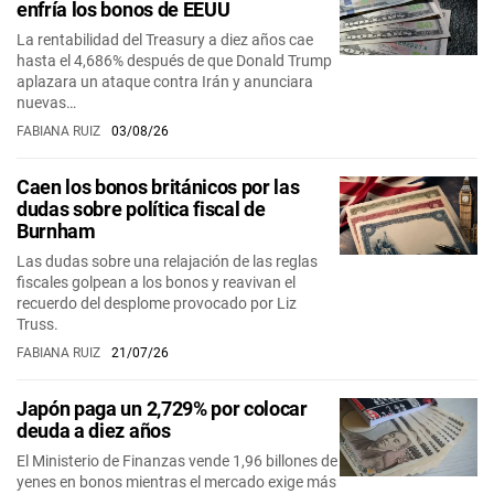
enfría los bonos de EEUU
La rentabilidad del Treasury a diez años cae
hasta el 4,686% después de que Donald Trump
aplazara un ataque contra Irán y anunciara
nuevas…
FABIANA RUIZ
03/08/26
Caen los bonos británicos por las
dudas sobre política fiscal de
Burnham
Las dudas sobre una relajación de las reglas
fiscales golpean a los bonos y reavivan el
recuerdo del desplome provocado por Liz
Truss.
FABIANA RUIZ
21/07/26
Japón paga un 2,729% por colocar
deuda a diez años
El Ministerio de Finanzas vende 1,96 billones de
yenes en bonos mientras el mercado exige más