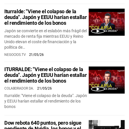
Iturralde: "Viene el colapso de la
deuda". Japón y EEUU harían estallar
el rendimiento de los bonos
Japón se convierte en el eslabón más frágil del
mercado de renta fija mientras EEUU y Reino
Unido elevan el coste de financiación y la
política de…
NEGOCIOS.TV
21/05/26
ITURRALDE: "Viene el colapso de la
deuda". Japón y EEUU harían estallar
el rendimiento de los bonos
COLABORADOR DA.
21/05/26
Iturralde: "Viene el colapso de la deuda". Japón
y EEUU harían estallar el rendimiento de los
bonos
Dow rebota 640 puntos, pero sigue
pendiente de Nvidia, los bonos y el