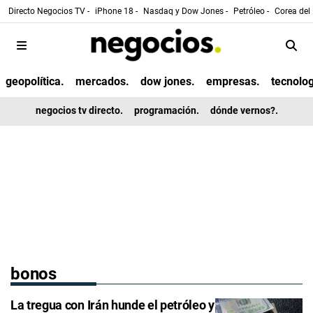
Directo Negocios TV -
iPhone 18 -
Nasdaq y Dow Jones -
Petróleo -
Corea del 
geopolítica.
mercados.
dow jones.
empresas.
tecnolog
negocios tv directo.
programación.
dónde vernos?.
bonos
La tregua con Irán hunde el petróleo y