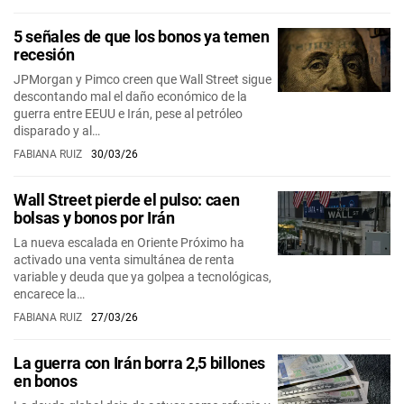
5 señales de que los bonos ya temen
recesión
JPMorgan y Pimco creen que Wall Street sigue
descontando mal el daño económico de la
guerra entre EEUU e Irán, pese al petróleo
disparado y al…
FABIANA RUIZ
30/03/26
Wall Street pierde el pulso: caen
bolsas y bonos por Irán
La nueva escalada en Oriente Próximo ha
activado una venta simultánea de renta
variable y deuda que ya golpea a tecnológicas,
encarece la…
FABIANA RUIZ
27/03/26
La guerra con Irán borra 2,5 billones
en bonos