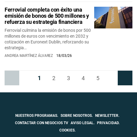
Ferrovial completa con éxito una
emisión de bonos de 500 millones y
refuerza su estrategia financiera
Ferrovial culmina la emisión de bonos por 500
millones de euros con vencimiento en 2032 y
cotización en Euronext Dublín, reforzando su
estrategia…
ANDREA MARTÍNEZ ÁLVAREZ
18/03/26
1
Anterior
2
3
4
5
Siguiente
NUESTROS PROGRAMAS.
SOBRE NOSOTROS.
NEWSLETTER.
CONTACTAR CON NEGOCIOS TV
AVISO LEGAL.
PRIVACIDAD.
COOKIES.