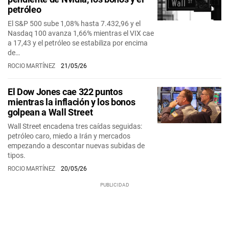
petróleo
El S&P 500 sube 1,08% hasta 7.432,96 y el
Nasdaq 100 avanza 1,66% mientras el VIX cae
a 17,43 y el petróleo se estabiliza por encima
de…
ROCIO MARTÍNEZ
21/05/26
El Dow Jones cae 322 puntos
mientras la inflación y los bonos
golpean a Wall Street
Wall Street encadena tres caídas seguidas:
petróleo caro, miedo a Irán y mercados
empezando a descontar nuevas subidas de
tipos.
ROCIO MARTÍNEZ
20/05/26