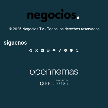
© 2026 Negocios TV - Todos los derechos reservados
síguenos
Facebook
X
Linkedin
Instagram
TikTok
Telegram
Google Discover
RSS
Youtube