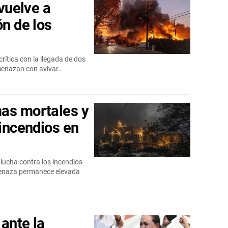
 vuelve a
ón de los
rítica con la llegada de dos
amenazan con avivar…
as mortales y
 incendios en
lucha contra los incendios
menaza permanece elevada
ante la