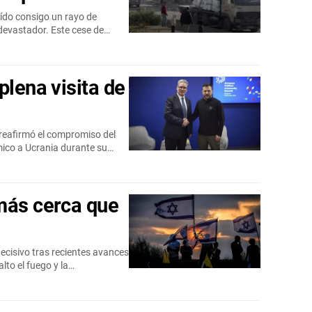
raído consigo un rayo de
devastador. Este cese de…
plena visita de
, reafirmó el compromiso del
mico a Ucrania durante su…
más cerca que
ecisivo tras recientes avances
lto el fuego y la…