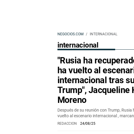
NEGOCIOS.COM
INTERNACIONAL
internacional
"Rusia ha recuperad
ha vuelto al escenar
internacional tras s
Trump", Jacqueline
Moreno
Después de su reunión con Trump, Rusia 
vuelto al escenario internacional , marca
REDACCION
24/08/25