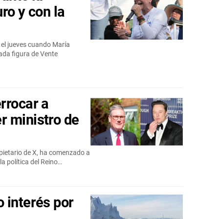
ro y con la
 el jueves cuando María
ada figura de Vente
rrocar a
r ministro de
opietario de X, ha comenzado a
la política del Reino…
 interés por