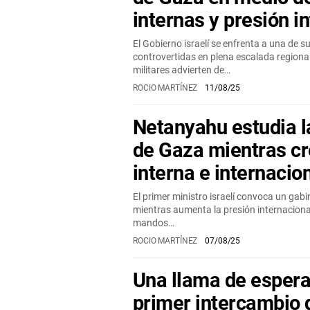
internas y presión i
El Gobierno israelí se enfrenta a una de 
controvertidas en plena escalada regiona
militares advierten de…
ROCIO MARTÍNEZ
11/08/25
Netanyahu estudia l
de Gaza mientras cre
interna e internacio
El primer ministro israelí convoca un gab
mientras aumenta la presión internacional 
mandos…
ROCIO MARTÍNEZ
07/08/25
Una llama de esper
primer intercambio 