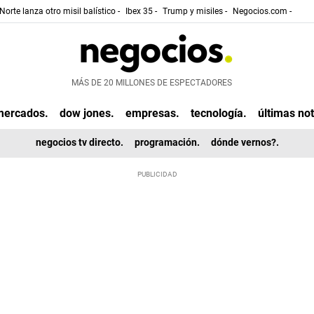
Norte lanza otro misil balístico -
Ibex 35 -
Trump y misiles -
Negocios.com -
MÁS DE 20 MILLONES DE ESPECTADORES
mercados.
dow jones.
empresas.
tecnología.
últimas not
negocios tv directo.
programación.
dónde vernos?.