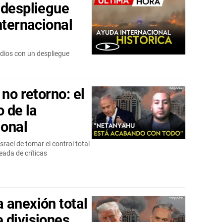
 despliegue
nternacional
dios con un despliegue
 no retorno: el
o de la
ional
srael de tomar el control total
eada de críticas
 anexión total
 divisiones