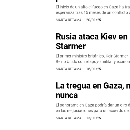
El inicio de un alto el fuego en Gaza ha t
esperanza tras 15 meses de un conflicto 
MARTA RETAMAL
20/01/25
Rusia ataca Kiev en 
Starmer
El primer ministro británico, Keir Starmer
Reino Unido con el apoyo militar y econó
MARTA RETAMAL
16/01/25
La tregua en Gaza, 
nunca
El panorama en Gaza podría dar un giro d
en las negociaciones para un acuerdo de a
MARTA RETAMAL
13/01/25