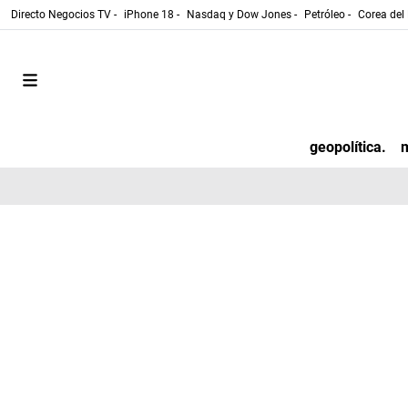
Directo Negocios TV -
iPhone 18 -
Nasdaq y Dow Jones -
Petróleo -
Corea del 
geopolítica.