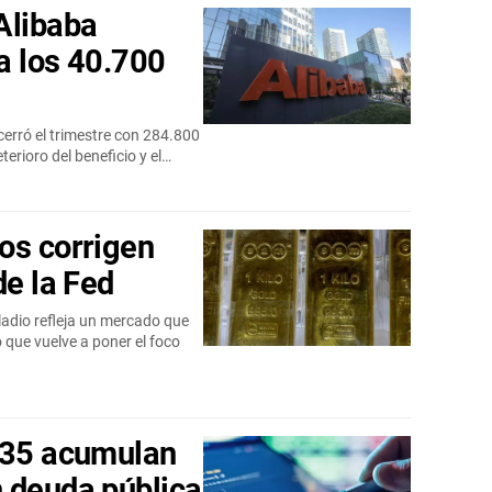
Alibaba
a los 40.700
cerró el trimestre con 284.800
terioro del beneficio y el…
os corrigen
de la Fed
paladio refleja un mercado que
o que vuelve a poner el foco
 35 acumulan
 deuda pública