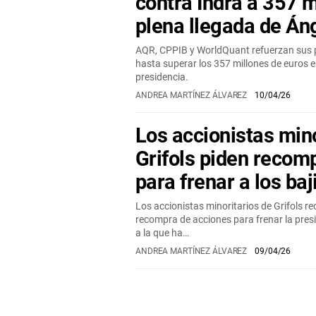
contra Indra a 357 m
plena llegada de Án
AQR, CPPIB y WorldQuant refuerzan sus p
hasta superar los 357 millones de euros e
presidencia.
ANDREA MARTÍNEZ ÁLVAREZ
10/04/26
Los accionistas mino
Grifols piden recom
para frenar a los baj
Los accionistas minoritarios de Grifols r
recompra de acciones para frenar la presi
a la que ha…
ANDREA MARTÍNEZ ÁLVAREZ
09/04/26