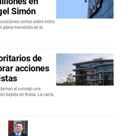
illones en
gel Simón
osiciones cortas sobre Indra
n plena transición en la
ritarios de
prar acciones
istas
eclaman al consejo una
ón bajista en Bolsa. La carta,