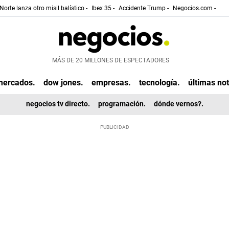
Norte lanza otro misil balístico -
Ibex 35 -
Accidente Trump -
Negocios.com -
MÁS DE 20 MILLONES DE ESPECTADORES
mercados.
dow jones.
empresas.
tecnología.
últimas not
negocios tv directo.
programación.
dónde vernos?.