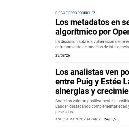
DIEGO FIERRO RODRÍGUEZ
Los metadatos en s
algorítmico por Ope
La discusión sobre la vulneración de dere
entrenamiento de modelos de inteligencia 
25/03/26
Los analistas ven po
entre Puig y Estée L
sinergias y crecimi
Analistas valoran positivamente la posibl
Lauder, destacando complementariedad y 
pese a las…
ANDREA MARTÍNEZ ÁLVAREZ
24/03/26