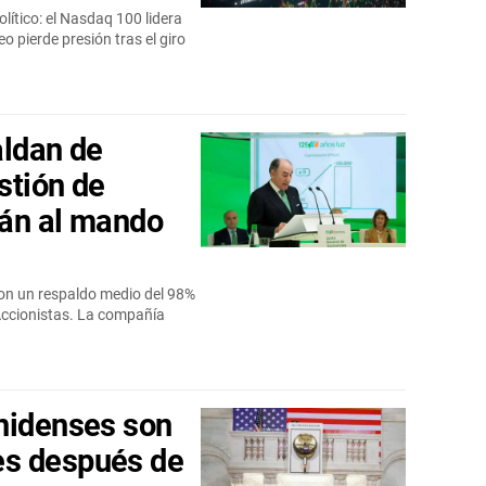
olítico: el Nasdaq 100 lidera
eo pierde presión tras el giro
aldan de
stión de
lán al mando
con un respaldo medio del 98%
Accionistas. La compañía
nidenses son
s después de