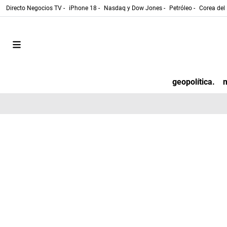
Directo Negocios TV -
iPhone 18 -
Nasdaq y Dow Jones -
Petróleo -
Corea del 
geopolítica.