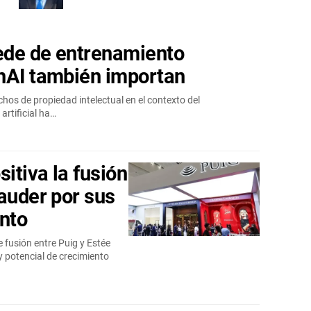
ede de entrenamiento
nAI también importan
chos de propiedad intelectual en el contexto del
artificial ha…
sitiva la fusión
auder por sus
ento
e fusión entre Puig y Estée
potencial de crecimiento