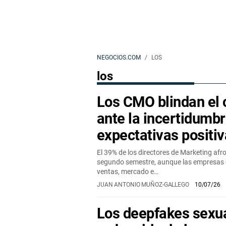
NEGOCIOS.COM
LOS
los
Los CMO blindan el 
ante la incertidumb
expectativas positi
El 39% de los directores de Marketing afr
segundo semestre, aunque las empresas e
ventas, mercado e…
JUAN ANTONIO MUÑOZ-GALLEGO
10/07/26
Los deepfakes sexu