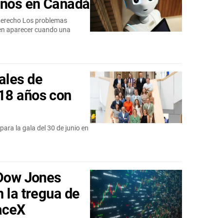
anos en Canadá
 derecho Los problemas
len aparecer cuando una
ales de
18 años con
epara la gala del 30 de junio en
 Dow Jones
 la tregua de
aceX