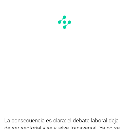
La consecuencia es clara: el debate laboral deja
de ser sectorial y se vuelve transversal. Ya no se