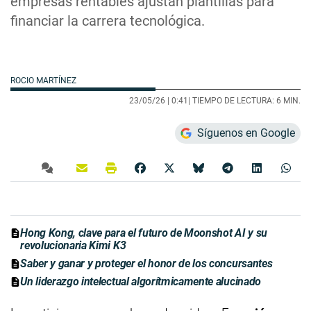
empresas rentables ajustan plantillas para
financiar la carrera tecnológica.
ROCIO MARTÍNEZ
23/05/26 |
0:41
| TIEMPO DE LECTURA: 6 MIN.
Síguenos en Google
Hong Kong, clave para el futuro de Moonshot AI y su
revolucionaria Kimi K3
Saber y ganar y proteger el honor de los concursantes
Un liderazgo intelectual algorítmicamente alucinado