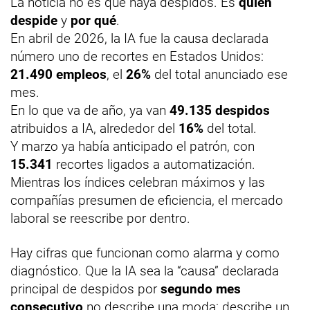
La noticia no es que haya despidos. Es
quién
despide
y
por qué
.
En abril de 2026, la IA fue la causa declarada
número uno de recortes en Estados Unidos:
21.490 empleos
, el
26%
del total anunciado ese
mes.
En lo que va de año, ya van
49.135 despidos
atribuidos a IA, alrededor del
16%
del total.
Y marzo ya había anticipado el patrón, con
15.341
recortes ligados a automatización.
Mientras los índices celebran máximos y las
compañías presumen de eficiencia, el mercado
laboral se reescribe por dentro.
Hay cifras que funcionan como alarma y como
diagnóstico. Que la IA sea la “causa” declarada
principal de despidos por
segundo mes
consecutivo
no describe una moda: describe un