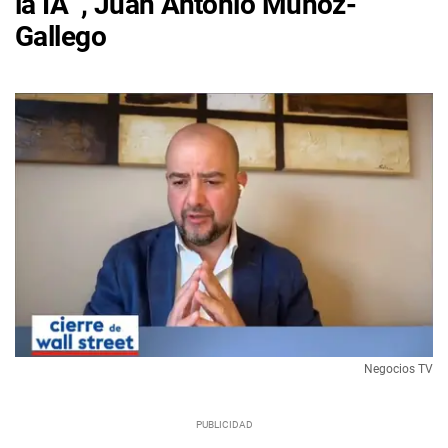
la IA" , Juan Antonio Muñoz-
Gallego
Negocios TV