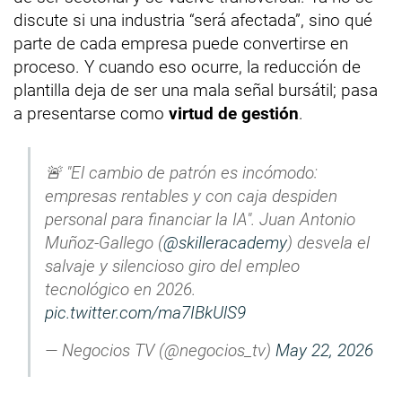
discute si una industria “será afectada”, sino qué
parte de cada empresa puede convertirse en
proceso. Y cuando eso ocurre, la reducción de
plantilla deja de ser una mala señal bursátil; pasa
a presentarse como
virtud de gestión
.
🚨 "El cambio de patrón es incómodo:
empresas rentables y con caja despiden
personal para financiar la IA". Juan Antonio
Muñoz-Gallego (
@skilleracademy
) desvela el
salvaje y silencioso giro del empleo
tecnológico en 2026.
pic.twitter.com/ma7IBkUlS9
— Negocios TV (@negocios_tv)
May 22, 2026