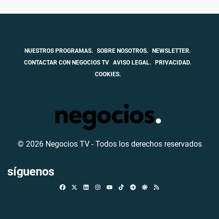
NUESTROS PROGRAMAS.
SOBRE NOSOTROS.
NEWSLETTER.
CONTACTAR CON NEGOCIOS TV
AVISO LEGAL.
PRIVACIDAD.
COOKIES.
© 2026 Negocios TV - Todos los derechos reservados
síguenos
Facebook
X
Linkedin
Instagram
TikTok
Telegram
Google Discover
RSS
Youtube