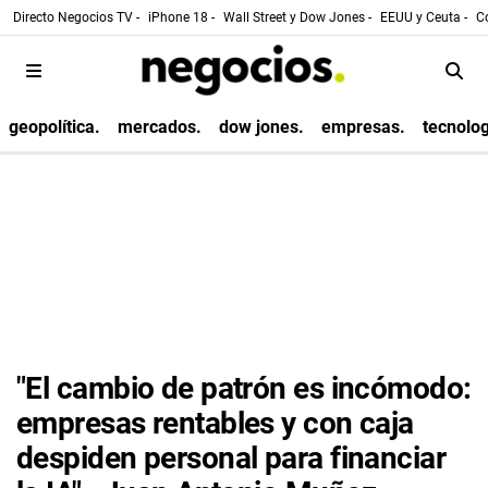
Directo Negocios TV -
iPhone 18 -
Wall Street y Dow Jones -
EEUU y Ceuta -
Co
geopolítica.
mercados.
dow jones.
empresas.
tecnolog
"El cambio de patrón es incómodo:
empresas rentables y con caja
despiden personal para financiar