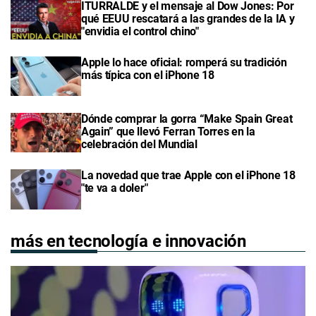
ITURRALDE y el mensaje al Dow Jones: Por
qué EEUU rescatará a las grandes de la IA y
"envidia el control chino"
Apple lo hace oficial: romperá su tradición
más típica con el iPhone 18
Dónde comprar la gorra “Make Spain Great
Again” que llevó Ferran Torres en la
celebración del Mundial
La novedad que trae Apple con el iPhone 18
"te va a doler"
más en tecnología e innovación