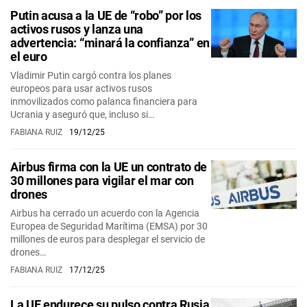
Putin acusa a la UE de “robo” por los
activos rusos y lanza una
advertencia: “minará la confianza” en
el euro
Vladimir Putin cargó contra los planes
europeos para usar activos rusos
inmovilizados como palanca financiera para
Ucrania y aseguró que, incluso si…
FABIANA RUIZ
19/12/25
Airbus firma con la UE un contrato de
30 millones para vigilar el mar con
drones
Airbus ha cerrado un acuerdo con la Agencia
Europea de Seguridad Marítima (EMSA) por 30
millones de euros para desplegar el servicio de
drones…
FABIANA RUIZ
17/12/25
La UE endurece su pulso contra Rusia