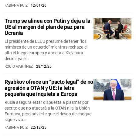
FABIANA RUIZ
12/01/26
Trump se alinea con Putin y deja a la
UE al margen del plan de paz para
Ucrania
El presidente de EEUU presume de tener “los
mimbres de un acuerdo” mientras rechaza el
alto el fuego europeo y aprieta a Kiev para
decidir ya el…
ROCIO MARTÍNEZ
28/12/25
Ryabkov ofrece un “pacto legal” de no
agresión a OTAN y UE: la letra
pequeña que inquieta a Europa
Rusia asegura estar dispuesta a plasmar por
escrito que no atacará a la OTAN ni a la Unión
Europea, pero advierte que el riesgo de choque
sigue vivo…
FABIANA RUIZ
22/12/25