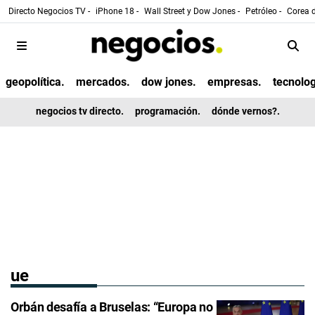
Directo Negocios TV -
iPhone 18 -
Wall Street y Dow Jones -
Petróleo -
Corea d
geopolítica.
mercados.
dow jones.
empresas.
tecnolog
negocios tv directo.
programación.
dónde vernos?.
ue
Orbán desafía a Bruselas: “Europa no