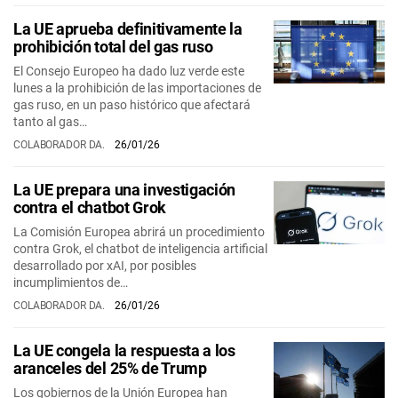
La UE aprueba definitivamente la
prohibición total del gas ruso
El Consejo Europeo ha dado luz verde este
lunes a la prohibición de las importaciones de
gas ruso, en un paso histórico que afectará
tanto al gas…
COLABORADOR DA.
26/01/26
La UE prepara una investigación
contra el chatbot Grok
La Comisión Europea abrirá un procedimiento
contra Grok, el chatbot de inteligencia artificial
desarrollado por xAI, por posibles
incumplimientos de…
COLABORADOR DA.
26/01/26
La UE congela la respuesta a los
aranceles del 25% de Trump
Los gobiernos de la Unión Europea han