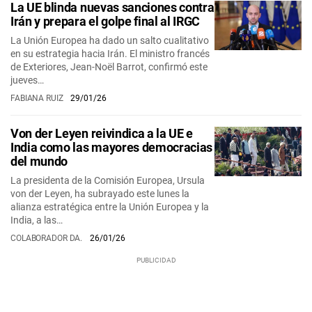
La UE blinda nuevas sanciones contra
Irán y prepara el golpe final al IRGC
La Unión Europea ha dado un salto cualitativo
en su estrategia hacia Irán. El ministro francés
de Exteriores, Jean-Noël Barrot, confirmó este
jueves…
FABIANA RUIZ
29/01/26
Von der Leyen reivindica a la UE e
India como las mayores democracias
del mundo
La presidenta de la Comisión Europea, Ursula
von der Leyen, ha subrayado este lunes la
alianza estratégica entre la Unión Europea y la
India, a las…
COLABORADOR DA.
26/01/26