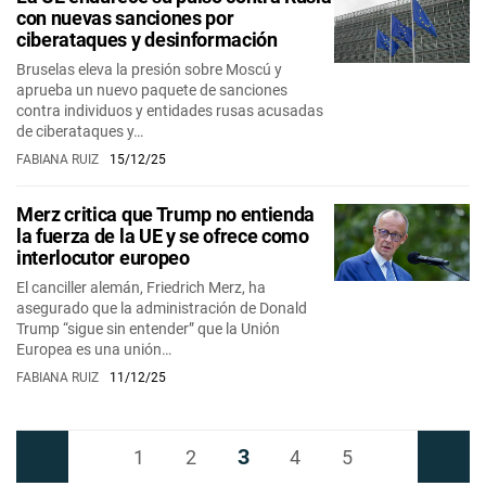
con nuevas sanciones por
ciberataques y desinformación
Bruselas eleva la presión sobre Moscú y
aprueba un nuevo paquete de sanciones
contra individuos y entidades rusas acusadas
de ciberataques y…
FABIANA RUIZ
15/12/25
Merz critica que Trump no entienda
la fuerza de la UE y se ofrece como
interlocutor europeo
El canciller alemán, Friedrich Merz, ha
asegurado que la administración de Donald
Trump “sigue sin entender” que la Unión
Europea es una unión…
FABIANA RUIZ
11/12/25
3
Anterior
1
2
4
5
Siguiente