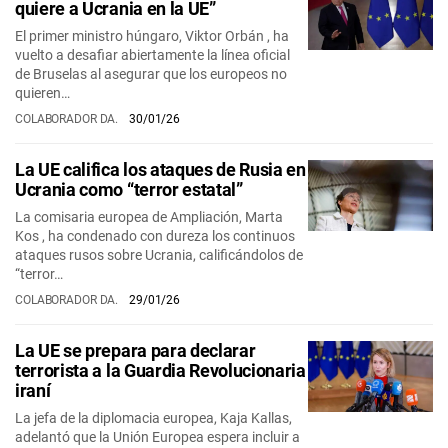
quiere a Ucrania en la UE”
El primer ministro húngaro, Viktor Orbán , ha
vuelto a desafiar abiertamente la línea oficial
de Bruselas al asegurar que los europeos no
quieren…
COLABORADOR DA.
30/01/26
La UE califica los ataques de Rusia en
Ucrania como “terror estatal”
La comisaria europea de Ampliación, Marta
Kos , ha condenado con dureza los continuos
ataques rusos sobre Ucrania, calificándolos de
“terror…
COLABORADOR DA.
29/01/26
La UE se prepara para declarar
terrorista a la Guardia Revolucionaria
iraní
La jefa de la diplomacia europea, Kaja Kallas,
adelantó que la Unión Europea espera incluir a