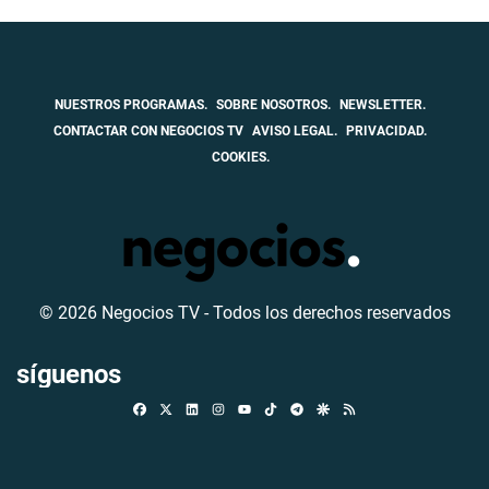
NUESTROS PROGRAMAS.
SOBRE NOSOTROS.
NEWSLETTER.
CONTACTAR CON NEGOCIOS TV
AVISO LEGAL.
PRIVACIDAD.
COOKIES.
© 2026 Negocios TV - Todos los derechos reservados
síguenos
Facebook
X
Linkedin
Instagram
TikTok
Telegram
Google Discover
RSS
Youtube