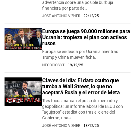
advertencia sobre una posible burbuja
financiera por parte de…
JOSÉ ANTONIO VIZNER
22/12/25
Europa se juega 90.000 millones para
Ucrania: tropieza el plan con activos
rusos
Europa se endeuda por Ucrania mientras
Trump y China mueven ficha.
NEGOCIOS YT
19/12/25
Claves del día: El dato oculto que
tumba a Wall Street, lo que no
aceptará Rusia y el error de Meta
Tres focos marcan el pulso de mercado y
geopolítica: un informe laboral de EEUU con
“agujeros” estadísticos tras el cierre del
Gobierno, unas…
JOSÉ ANTONIO VIZNER
18/12/25