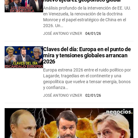
Análisis profundo de la intervención de EE. UU.
en Venezuela, la renovación de la doctrina
Monroe y el papel estratégico de China en el
2026. Un…
JOSÉ ANTONIO VIZNER
04/01/26
Claves del día: Europa en el punto de
mira y tensiones globales arrancan
2026
Europa estrena 2026 entre el ruido político por
Lagarde, tragedias en el continente y una
geopolítica que vuelve a tensar energía, bonos
y confianza…
JOSÉ ANTONIO VIZNER
02/01/26