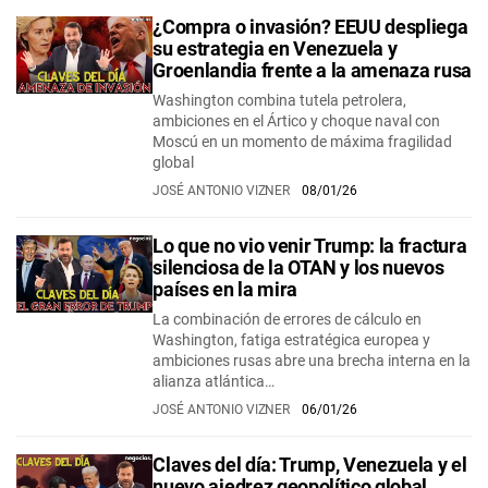
¿Compra o invasión? EEUU despliega
su estrategia en Venezuela y
Groenlandia frente a la amenaza rusa
Washington combina tutela petrolera,
ambiciones en el Ártico y choque naval con
Moscú en un momento de máxima fragilidad
global
JOSÉ ANTONIO VIZNER
08/01/26
Lo que no vio venir Trump: la fractura
silenciosa de la OTAN y los nuevos
países en la mira
La combinación de errores de cálculo en
Washington, fatiga estratégica europea y
ambiciones rusas abre una brecha interna en la
alianza atlántica…
JOSÉ ANTONIO VIZNER
06/01/26
Claves del día: Trump, Venezuela y el
nuevo ajedrez geopolítico global