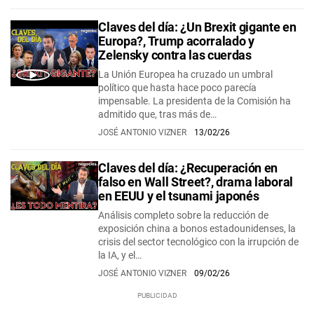
Claves del día: ¿Un Brexit gigante en
Europa?, Trump acorralado y
Zelensky contra las cuerdas
La Unión Europea ha cruzado un umbral
político que hasta hace poco parecía
impensable. La presidenta de la Comisión ha
admitido que, tras más de…
JOSÉ ANTONIO VIZNER
13/02/26
Claves del día: ¿Recuperación en
falso en Wall Street?, drama laboral
en EEUU y el tsunami japonés
Análisis completo sobre la reducción de
exposición china a bonos estadounidenses, la
crisis del sector tecnológico con la irrupción de
la IA, y el…
JOSÉ ANTONIO VIZNER
09/02/26