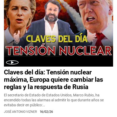
Claves del día: Tensión nuclear
máxima, Europa quiere cambiar las
reglas y la respuesta de Rusia
El secretario de Estado de Estados Unidos, Marco Rubio, ha
encendido todas las alarmas al admitir lo que durante años se
evitaba decir en público:…
JOSÉ ANTONIO VIZNER
16/02/26