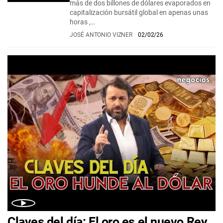
más de dos billones de dólares evaporados en
capitalización bursátil global en apenas unas
horas ,…
JOSÉ ANTONIO VIZNER
02/02/26
Claves del día: El oro es el nuevo Rey,