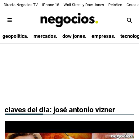
Directo Negocios TV -
iPhone 18 -
Wall Street y Dow Jones -
Petróleo -
Corea d
geopolítica.
mercados.
dow jones.
empresas.
tecnolog
claves del día: josé antonio vizner