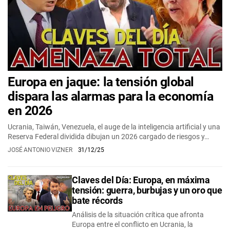
Europa en jaque: la tensión global
dispara las alarmas para la economía
en 2026
Ucrania, Taiwán, Venezuela, el auge de la inteligencia artificial y una
Reserva Federal dividida dibujan un 2026 cargado de riesgos y…
JOSÉ ANTONIO VIZNER
31/12/25
Claves del Día: Europa, en máxima
tensión: guerra, burbujas y un oro que
bate récords
Análisis de la situación crítica que afronta
Europa entre el conflicto en Ucrania, la