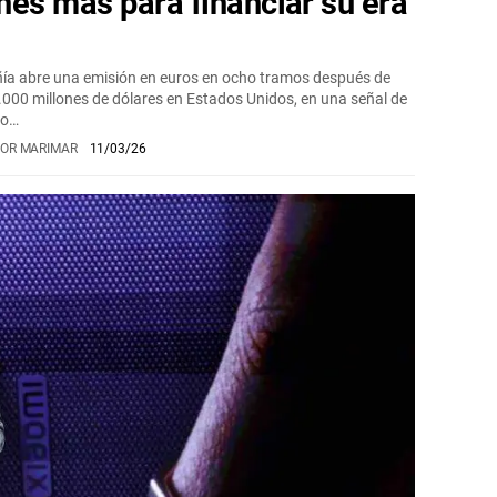
nes más para financiar su era
a abre una emisión en euros en ocho tramos después de
.000 millones de dólares en Estados Unidos, en una señal de
to…
OR MARIMAR
11/03/26