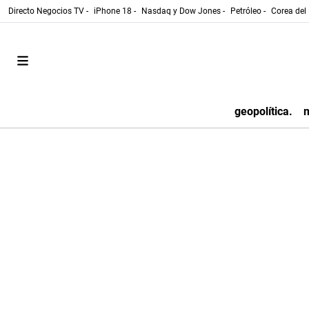
Directo Negocios TV -
iPhone 18 -
Nasdaq y Dow Jones -
Petróleo -
Corea del 
geopolítica.