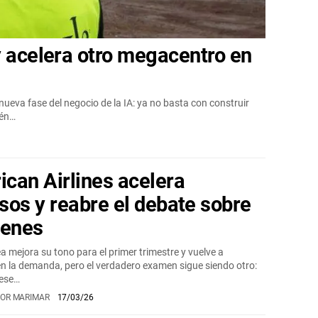
y acelera otro megacentro en
ueva fase del negocio de la IA: ya no basta con construir
ién…
can Airlines acelera
sos y reabre el debate sobre
enes
a mejora su tono para el primer trimestre y vuelve a
n la demanda, pero el verdadero examen sigue siendo otro:
 ese…
OR MARIMAR
17/03/26