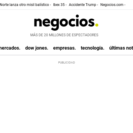
Norte lanza otro misil balístico -
Ibex 35 -
Accidente Trump -
Negocios.com -
MÁS DE 20 MILLONES DE ESPECTADORES
mercados.
dow jones.
empresas.
tecnología.
últimas not