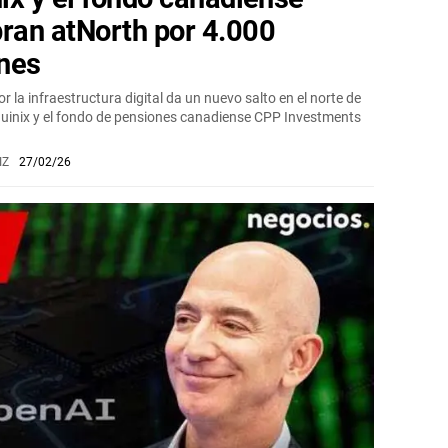
ran atNorth por 4.000
ones
or la infraestructura digital da un nuevo salto en el norte de
uinix y el fondo de pensiones canadiense CPP Investments
IZ
27/02/26