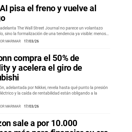
I pisa el freno y vuelve al
go
e adelanta The Wall Street Journal no parece un volantazo
o, sino la formalización de una tendencia ya visible: menos…
OR MARIMAR
17/03/26
onn compra el 50% de
ity y acelera el giro de
bishi
ón, adelantada por Nikkei, revela hasta qué punto la presión
léctrico y la caída de rentabilidad están obligando a la
OR MARIMAR
17/03/26
on sale a por 10.000