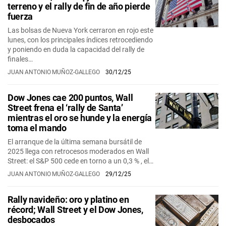
terreno y el rally de fin de año pierde
fuerza
Las bolsas de Nueva York cerraron en rojo este
lunes, con los principales índices retrocediendo
y poniendo en duda la capacidad del rally de
finales…
JUAN ANTONIO MUÑOZ-GALLEGO
30/12/25
Dow Jones cae 200 puntos, Wall
Street frena el ‘rally de Santa’
mientras el oro se hunde y la energía
toma el mando
El arranque de la última semana bursátil de
2025 llega con retrocesos moderados en Wall
Street: el S&P 500 cede en torno a un 0,3 % , el…
JUAN ANTONIO MUÑOZ-GALLEGO
29/12/25
Rally navideño: oro y platino en
récord; Wall Street y el Dow Jones,
desbocados