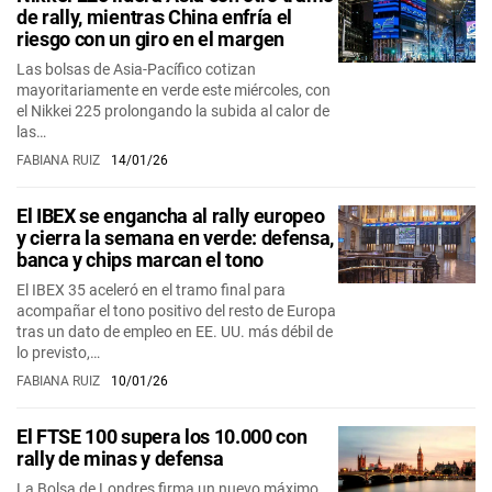
de rally, mientras China enfría el
riesgo con un giro en el margen
Las bolsas de Asia-Pacífico cotizan
mayoritariamente en verde este miércoles, con
el Nikkei 225 prolongando la subida al calor de
las…
FABIANA RUIZ
14/01/26
El IBEX se engancha al rally europeo
y cierra la semana en verde: defensa,
banca y chips marcan el tono
El IBEX 35 aceleró en el tramo final para
acompañar el tono positivo del resto de Europa
tras un dato de empleo en EE. UU. más débil de
lo previsto,…
FABIANA RUIZ
10/01/26
El FTSE 100 supera los 10.000 con
rally de minas y defensa
La Bolsa de Londres firma un nuevo máximo