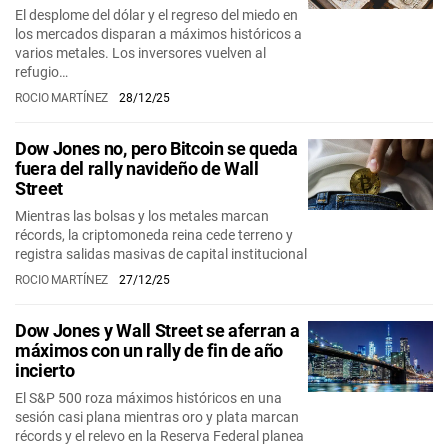
El desplome del dólar y el regreso del miedo en
los mercados disparan a máximos históricos a
varios metales. Los inversores vuelven al
refugio…
ROCIO MARTÍNEZ
28/12/25
Dow Jones no, pero Bitcoin se queda
fuera del rally navideño de Wall
Street
Mientras las bolsas y los metales marcan
récords, la criptomoneda reina cede terreno y
registra salidas masivas de capital institucional
ROCIO MARTÍNEZ
27/12/25
Dow Jones y Wall Street se aferran a
máximos con un rally de fin de año
incierto
El S&P 500 roza máximos históricos en una
sesión casi plana mientras oro y plata marcan
récords y el relevo en la Reserva Federal planea