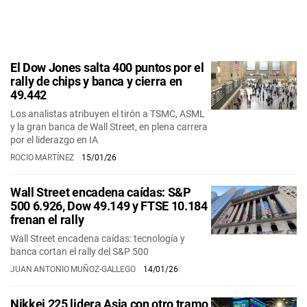
El Dow Jones salta 400 puntos por el
rally de chips y banca y cierra en
49.442
Los analistas atribuyen el tirón a TSMC, ASML
y la gran banca de Wall Street, en plena carrera
por el liderazgo en IA
ROCIO MARTÍNEZ
15/01/26
Wall Street encadena caídas: S&P
500 6.926, Dow 49.149 y FTSE 10.184
frenan el rally
Wall Street encadena caídas: tecnología y
banca cortan el rally del S&P 500
JUAN ANTONIO MUÑOZ-GALLEGO
14/01/26
Nikkei 225 lidera Asia con otro tramo