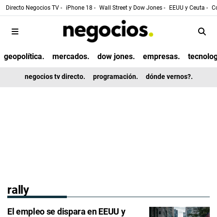
Directo Negocios TV -
iPhone 18 -
Wall Street y Dow Jones -
EEUU y Ceuta -
Co
geopolítica.
mercados.
dow jones.
empresas.
tecnolog
negocios tv directo.
programación.
dónde vernos?.
rally
El empleo se dispara en EEUU y