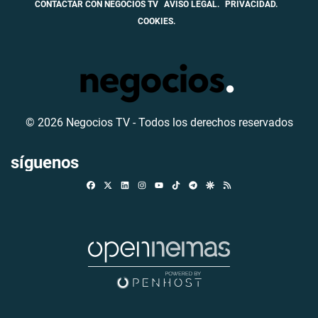
CONTACTAR CON NEGOCIOS TV
AVISO LEGAL.
PRIVACIDAD.
COOKIES.
© 2026 Negocios TV - Todos los derechos reservados
síguenos
Facebook
X
Linkedin
Instagram
TikTok
Telegram
Google Discover
RSS
Youtube