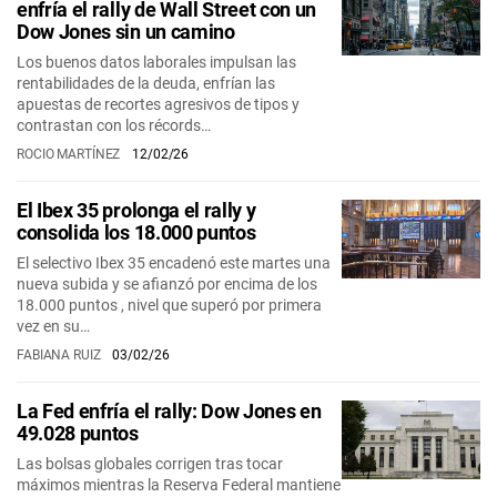
enfría el rally de Wall Street con un
Dow Jones sin un camino
Los buenos datos laborales impulsan las
rentabilidades de la deuda, enfrían las
apuestas de recortes agresivos de tipos y
contrastan con los récords…
ROCIO MARTÍNEZ
12/02/26
El Ibex 35 prolonga el rally y
consolida los 18.000 puntos
El selectivo Ibex 35 encadenó este martes una
nueva subida y se afianzó por encima de los
18.000 puntos , nivel que superó por primera
vez en su…
FABIANA RUIZ
03/02/26
La Fed enfría el rally: Dow Jones en
49.028 puntos
Las bolsas globales corrigen tras tocar
máximos mientras la Reserva Federal mantiene