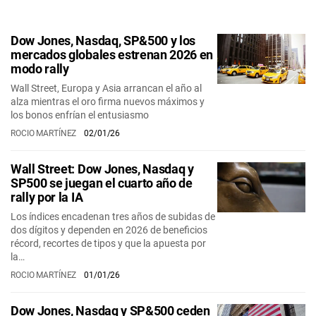
Dow Jones, Nasdaq, SP&500 y los
mercados globales estrenan 2026 en
modo rally
Wall Street, Europa y Asia arrancan el año al
alza mientras el oro firma nuevos máximos y
los bonos enfrían el entusiasmo
ROCIO MARTÍNEZ
02/01/26
Wall Street: Dow Jones, Nasdaq y
SP500 se juegan el cuarto año de
rally por la IA
Los índices encadenan tres años de subidas de
dos dígitos y dependen en 2026 de beneficios
récord, recortes de tipos y que la apuesta por
la…
ROCIO MARTÍNEZ
01/01/26
Dow Jones, Nasdaq y SP&500 ceden