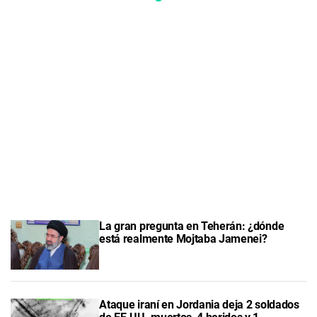
La gran pregunta en Teherán: ¿dónde
está realmente Mojtaba Jamenei?
Ataque iraní en Jordania deja 2 soldados