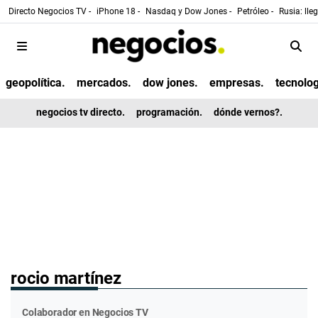
Directo Negocios TV -
iPhone 18 -
Nasdaq y Dow Jones -
Petróleo -
Rusia: lle
geopolítica.
mercados.
dow jones.
empresas.
tecnolog
negocios tv directo.
programación.
dónde vernos?.
rocio martínez
Colaborador en Negocios TV