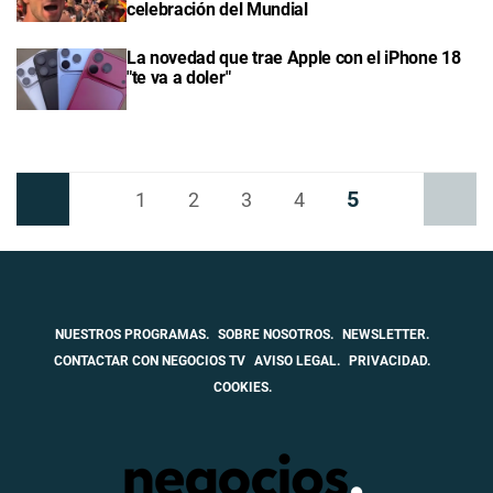
celebración del Mundial
La novedad que trae Apple con el iPhone 18
"te va a doler"
5
Anterior
1
2
3
4
Siguiente
NUESTROS PROGRAMAS.
SOBRE NOSOTROS.
NEWSLETTER.
CONTACTAR CON NEGOCIOS TV
AVISO LEGAL.
PRIVACIDAD.
COOKIES.