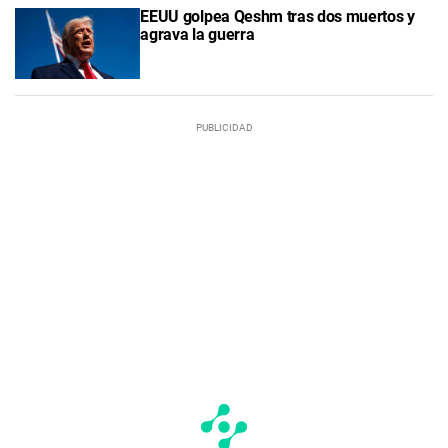
EEUU golpea Qeshm tras dos muertos y
agrava la guerra