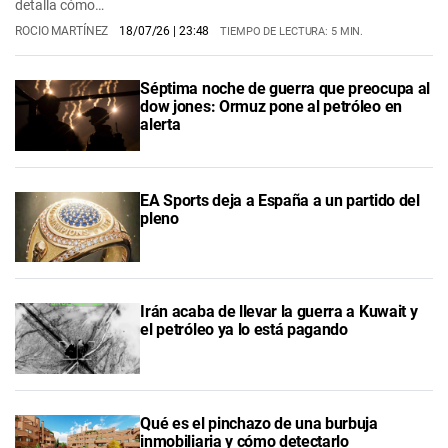
detalla cómo…
ROCIO MARTÍNEZ
18/07/26
| 23:48
TIEMPO DE LECTURA: 5 MIN.
Séptima noche de guerra que preocupa al
dow jones: Ormuz pone al petróleo en
alerta
EA Sports deja a España a un partido del
pleno
Irán acaba de llevar la guerra a Kuwait y
el petróleo ya lo está pagando
Qué es el pinchazo de una burbuja
inmobiliaria y cómo detectarlo