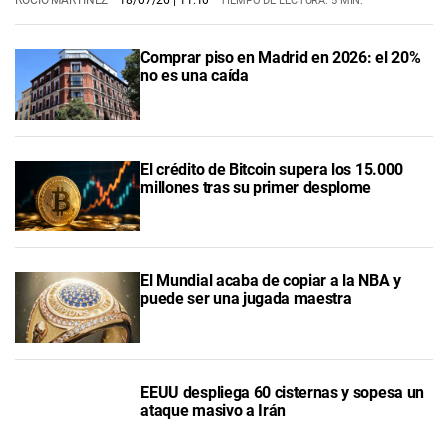
ROCIO MARTÍNEZ
18/07/26
| 11:10
TIEMPO DE LECTURA: 5 MIN.
Comprar piso en Madrid en 2026: el 20%
no es una caída
El crédito de Bitcoin supera los 15.000
millones tras su primer desplome
El Mundial acaba de copiar a la NBA y
puede ser una jugada maestra
EEUU despliega 60 cisternas y sopesa un
ataque masivo a Irán