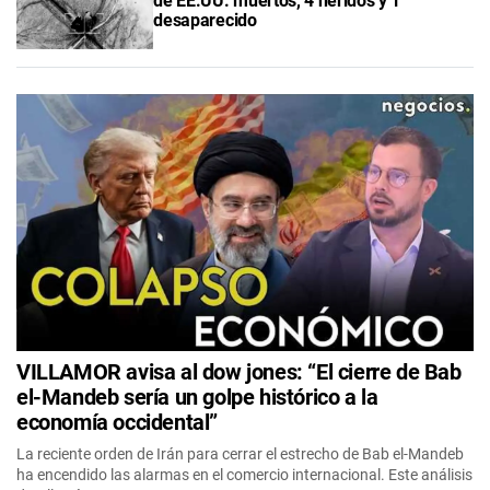
de EE.UU. muertos, 4 heridos y 1
desaparecido
VILLAMOR avisa al dow jones: “El cierre de Bab
el-Mandeb sería un golpe histórico a la
economía occidental”
La reciente orden de Irán para cerrar el estrecho de Bab el-Mandeb
ha encendido las alarmas en el comercio internacional. Este análisis