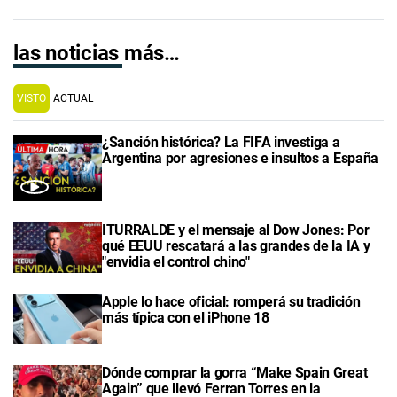
las noticias más…
VISTO
ACTUAL
¿Sanción histórica? La FIFA investiga a
Argentina por agresiones e insultos a España
ITURRALDE y el mensaje al Dow Jones: Por
qué EEUU rescatará a las grandes de la IA y
"envidia el control chino"
Apple lo hace oficial: romperá su tradición
más típica con el iPhone 18
Dónde comprar la gorra “Make Spain Great
Again” que llevó Ferran Torres en la